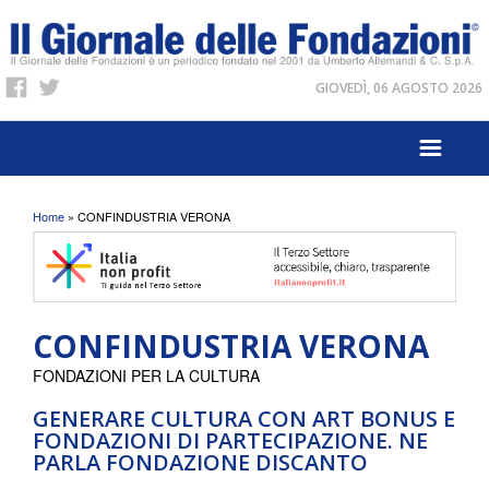
GIOVEDÌ, 06 AGOSTO 2026
Tu sei qui
Home
» CONFINDUSTRIA VERONA
CONFINDUSTRIA VERONA
FONDAZIONI PER LA CULTURA
GENERARE CULTURA CON ART BONUS E
FONDAZIONI DI PARTECIPAZIONE. NE
PARLA FONDAZIONE DISCANTO