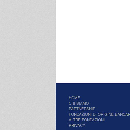
HOME
CHI SIAMO
PARTNERSHIP
FONDAZIONI DI ORIGINE BANCAR
ALTRE FONDAZIONI
PRIVACY