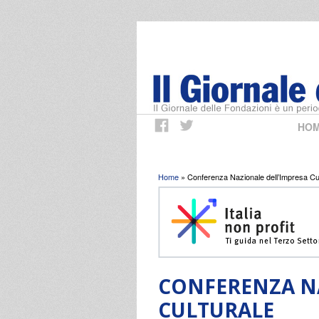
HO
Tu sei qui
Home
» Conferenza Nazionale dell’Impresa Cul
CONFERENZA NA
CULTURALE