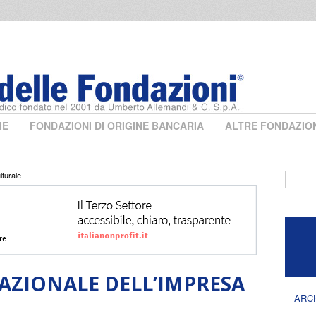
ME
FONDAZIONI DI ORIGINE BANCARIA
ALTRE FONDAZIO
turale
Form 
ZIONALE DELL’IMPRESA
ARC