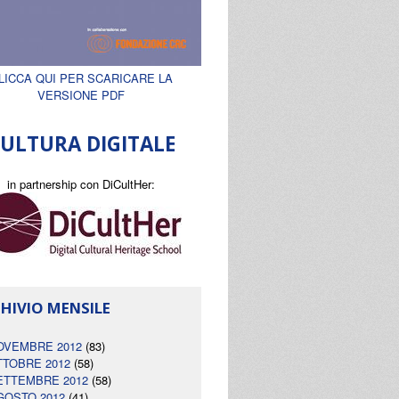
LICCA QUI PER SCARICARE LA
VERSIONE PDF
ULTURA DIGITALE
in partnership con DiCultHer:
HIVIO MENSILE
OVEMBRE 2012
(83)
TTOBRE 2012
(58)
ETTEMBRE 2012
(58)
GOSTO 2012
(41)