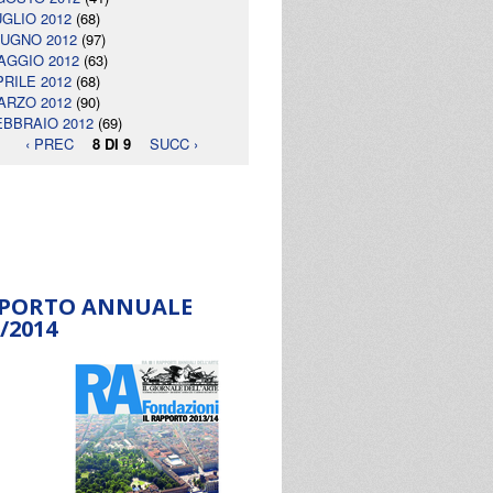
UGLIO 2012
(68)
IUGNO 2012
(97)
AGGIO 2012
(63)
PRILE 2012
(68)
ARZO 2012
(90)
EBBRAIO 2012
(69)
‹ PREC
8 DI 9
SUCC ›
PORTO ANNUALE
/2014