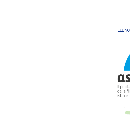
ELENC