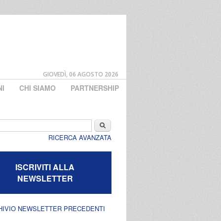
GIOVEDÌ, 06 AGOSTO 2026
NI
CHI SIAMO
PARTNERSHIP
di ricerca
Cerca
RICERCA AVANZATA
ISCRIVITI ALLA
NEWSLETTER
HIVIO NEWSLETTER PRECEDENTI