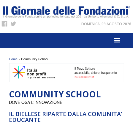
DOMENICA, 09 AGOSTO 2026
Tu sei qui
Home
» Community School
COMMUNITY SCHOOL
DOVE OSA L'INNOVAZIONE
IL BIELLESE RIPARTE DALLA COMUNITA’
EDUCANTE