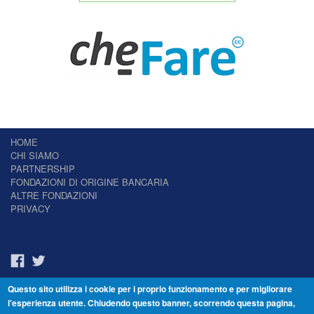
HOME
CHI SIAMO
PARTNERSHIP
FONDAZIONI DI ORIGINE BANCARIA
ALTRE FONDAZIONI
PRIVACY
Questo sito utilizza i cookie per i proprio funzionamento e per migliorare
Il Giornale delle Fondazioni - Periodico telematico
l'esperienza utente. Chiudendo questo banner, scorrendo questa pagina,
Reg. Tribunale n.7 del 22/07/2014 – ISSN 2421-2466