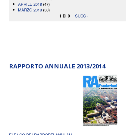
APRILE 2018
(47)
MARZO 2018
(50)
1 DI 9
SUCC ›
RAPPORTO ANNUALE 2013/2014
ELENCO DEI RAPPORTI ANNUALI