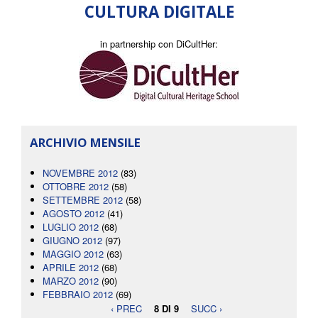
CULTURA DIGITALE
in partnership con DiCultHer:
ARCHIVIO MENSILE
NOVEMBRE 2012
(83)
OTTOBRE 2012
(58)
SETTEMBRE 2012
(58)
AGOSTO 2012
(41)
LUGLIO 2012
(68)
GIUGNO 2012
(97)
MAGGIO 2012
(63)
APRILE 2012
(68)
MARZO 2012
(90)
FEBBRAIO 2012
(69)
‹ PREC
8 DI 9
SUCC ›