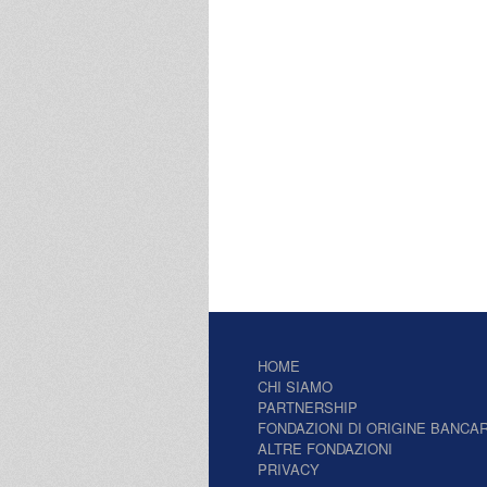
HOME
CHI SIAMO
PARTNERSHIP
FONDAZIONI DI ORIGINE BANCAR
ALTRE FONDAZIONI
PRIVACY