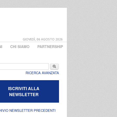
GIOVEDÌ, 06 AGOSTO 2026
NI
CHI SIAMO
PARTNERSHIP
di ricerca
Cerca
RICERCA AVANZATA
ISCRIVITI ALLA
NEWSLETTER
HIVIO NEWSLETTER PRECEDENTI