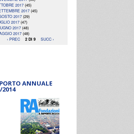
TTOBRE 2017
(45)
ETTEMBRE 2017
(45)
GOSTO 2017
(29)
UGLIO 2017
(47)
IUGNO 2017
(48)
AGGIO 2017
(48)
‹ PREC
2 DI 9
SUCC ›
PORTO ANNUALE
/2014