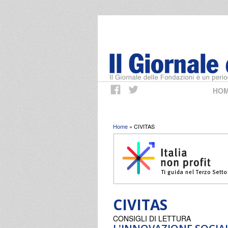
HO
Tu sei qui
Home
» CIVITAS
CIVITAS
CONSIGLI DI LETTURA