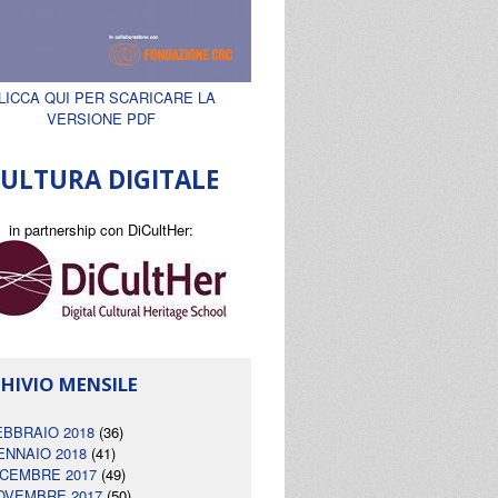
LICCA QUI PER SCARICARE LA
VERSIONE PDF
ULTURA DIGITALE
in partnership con DiCultHer:
HIVIO MENSILE
EBBRAIO 2018
(36)
ENNAIO 2018
(41)
ICEMBRE 2017
(49)
OVEMBRE 2017
(50)