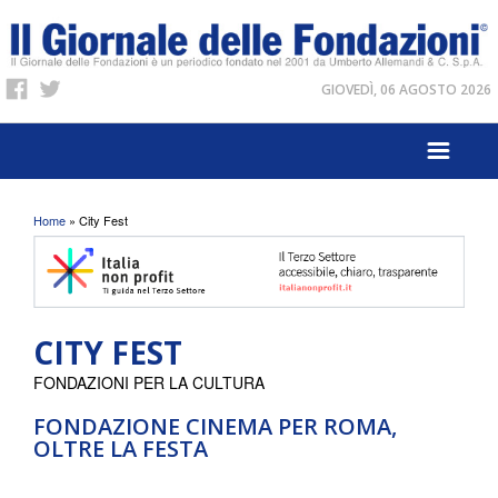
GIOVEDÌ, 06 AGOSTO 2026
Tu sei qui
Home
» City Fest
CITY FEST
FONDAZIONI PER LA CULTURA
FONDAZIONE CINEMA PER ROMA,
OLTRE LA FESTA