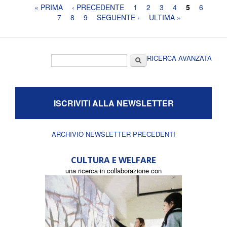
Pagine
« PRIMA
‹ PRECEDENTE
1
2
3
4
5
6
7
8
9
SEGUENTE ›
ULTIMA »
Form di ricerca
Cerca
RICERCA AVANZATA
ISCRIVITI ALLA NEWSLETTER
ARCHIVIO NEWSLETTER PRECEDENTI
CULTURA E WELFARE
una ricerca in collaborazione con