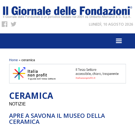
LUNEDÌ, 10 AGOSTO 2026
Tu sei qui
Home
» ceramica
CERAMICA
NOTIZIE
APRE A SAVONA IL MUSEO DELLA
CERAMICA