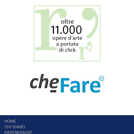
HOME
CHI SIAMO
PARTNERSHIP