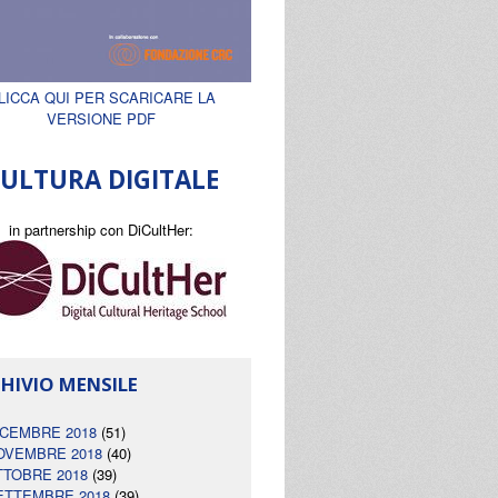
LICCA QUI PER SCARICARE LA
VERSIONE PDF
ULTURA DIGITALE
in partnership con DiCultHer:
HIVIO MENSILE
ICEMBRE 2018
(51)
OVEMBRE 2018
(40)
TTOBRE 2018
(39)
ETTEMBRE 2018
(39)