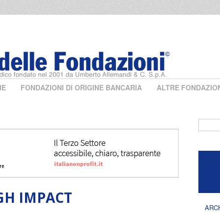
ME
FONDAZIONI DI ORIGINE BANCARIA
ALTRE FONDAZIO
Form 
GH IMPACT
ARC