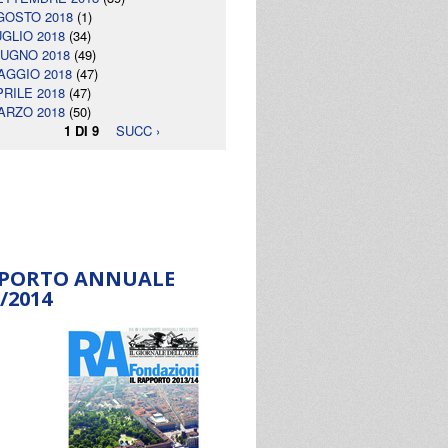
GOSTO 2018
(1)
UGLIO 2018
(34)
IUGNO 2018
(49)
AGGIO 2018
(47)
PRILE 2018
(47)
ARZO 2018
(50)
1 DI 9
SUCC ›
PORTO ANNUALE
/2014