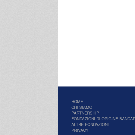
HOME
CHI SIAMO
PARTNERSHIP
FONDAZIONI DI ORIGINE BANCAR
ALTRE FONDAZIONI
PRIVACY