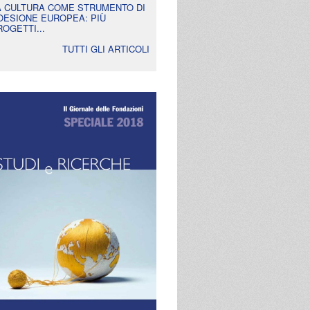
A CULTURA COME STRUMENTO DI
OESIONE EUROPEA: PIÙ
ROGETTI...
TUTTI GLI ARTICOLI