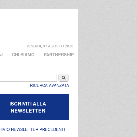
VENERDÌ, 07 AGOSTO 2026
NI
CHI SIAMO
PARTNERSHIP
di ricerca
Cerca
RICERCA AVANZATA
ISCRIVITI ALLA
NEWSLETTER
HIVIO NEWSLETTER PRECEDENTI