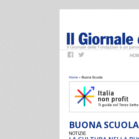
HO
Tu sei qui
Home
» Buona Scuola
BUONA SCUOLA
NOTIZIE