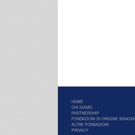
HOME
CHI SIAMO
PARTNERSHIP
FONDAZIONI DI ORIGINE BANCAR
ALTRE FONDAZIONI
PRIVACY