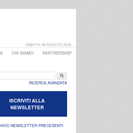
SABATO, 08 AGOSTO 2026
NI
CHI SIAMO
PARTNERSHIP
di ricerca
Cerca
RICERCA AVANZATA
ISCRIVITI ALLA
NEWSLETTER
HIVIO NEWSLETTER PRECEDENTI