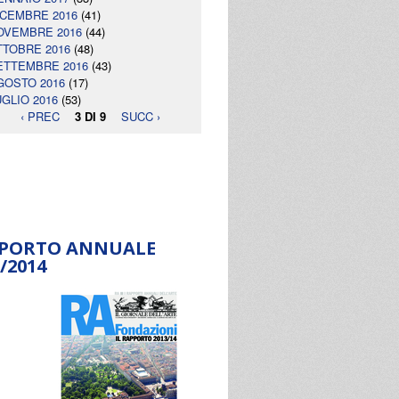
ICEMBRE 2016
(41)
OVEMBRE 2016
(44)
TTOBRE 2016
(48)
ETTEMBRE 2016
(43)
GOSTO 2016
(17)
UGLIO 2016
(53)
‹ PREC
3 DI 9
SUCC ›
PORTO ANNUALE
/2014