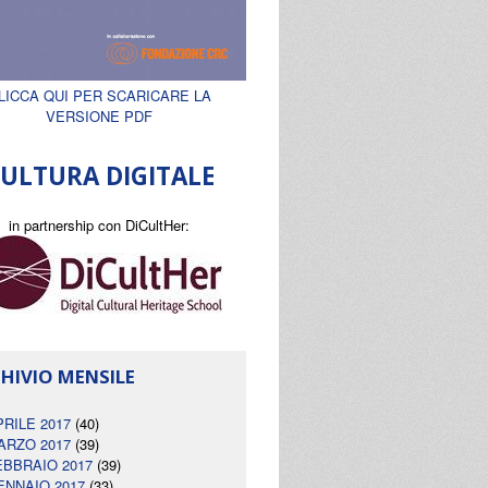
LICCA QUI PER SCARICARE LA
VERSIONE PDF
ULTURA DIGITALE
in partnership con DiCultHer:
HIVIO MENSILE
PRILE 2017
(40)
ARZO 2017
(39)
EBBRAIO 2017
(39)
ENNAIO 2017
(33)