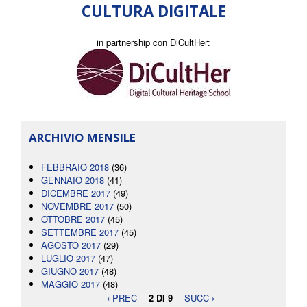
CULTURA DIGITALE
in partnership con DiCultHer:
ARCHIVIO MENSILE
FEBBRAIO 2018
(36)
GENNAIO 2018
(41)
DICEMBRE 2017
(49)
NOVEMBRE 2017
(50)
OTTOBRE 2017
(45)
SETTEMBRE 2017
(45)
AGOSTO 2017
(29)
LUGLIO 2017
(47)
GIUGNO 2017
(48)
MAGGIO 2017
(48)
‹ PREC
2 DI 9
SUCC ›