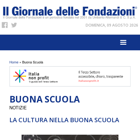
DOMENICA, 09 AGOSTO 2026
Tu sei qui
Home
» Buona Scuola
BUONA SCUOLA
NOTIZIE
LA CULTURA NELLA BUONA SCUOLA