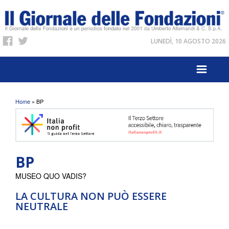
LUNEDÌ, 10 AGOSTO 2026
Tu sei qui
Home
» BP
BP
MUSEO QUO VADIS?
LA CULTURA NON PUÒ ESSERE
NEUTRALE