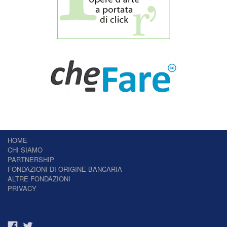
HOME
CHI SIAMO
PARTNERSHIP
FONDAZIONI DI ORIGINE BANCARIA
ALTRE FONDAZIONI
PRIVACY