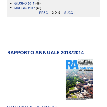
GIUGNO 2017
(48)
MAGGIO 2017
(48)
‹ PREC
2 DI 9
SUCC ›
RAPPORTO ANNUALE 2013/2014
ELENCO DEI RAPPORTI ANNUALI