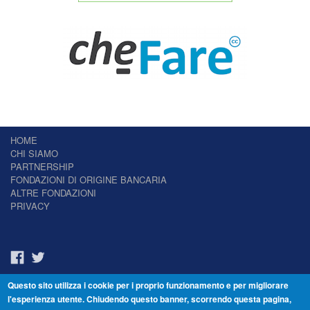
HOME
CHI SIAMO
PARTNERSHIP
FONDAZIONI DI ORIGINE BANCARIA
ALTRE FONDAZIONI
PRIVACY
Questo sito utilizza i cookie per i proprio funzionamento e per migliorare
Il Giornale delle Fondazioni - Periodico telematico
l'esperienza utente. Chiudendo questo banner, scorrendo questa pagina,
Reg. Tribunale n.7 del 22/07/2014 – ISSN 2421-2466