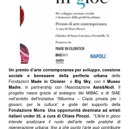
Un premio d’arte contemporanea per sviluppo, coesione
sociale e benessere della periferia urbana
delle
Fondazioni
Made in Cloister
e
Big Sky
, con il
Museo
Madre
, in partnership con l’Associazione
Aste&Nodi
. Il
progetto nasce grazie al sostegno del MiBAC e di SIAE
nell’ambito dell’iniziativa “Sillumina – Copia privata per i
giovani, per la cultura” e gode del supporto della
Fondazione Morra
.
Una opportunità destinata ad artisti
italiani under 35, a cura di Chiara Pirozzi.
“
L’Arte in gioco
intende analizzare il ruolo dell’arte nelle pratiche di
rigenerazione urbana: fino a che punto l’arte può contribuire