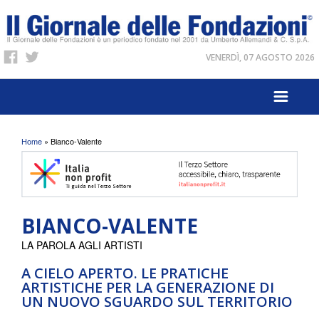
VENERDÌ, 07 AGOSTO 2026
Tu sei qui
Home
» Bianco-Valente
BIANCO-VALENTE
LA PAROLA AGLI ARTISTI
A CIELO APERTO. LE PRATICHE
ARTISTICHE PER LA GENERAZIONE DI
UN NUOVO SGUARDO SUL TERRITORIO