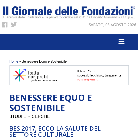
SABATO, 08 AGOSTO 2026
Tu sei qui
Home
» Benessere Equo e Sostenibile
BENESSERE EQUO E
SOSTENIBILE
STUDI E RICERCHE
BES 2017, ECCO LA SALUTE DEL
SETTORE CULTURALE