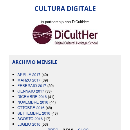
CULTURA DIGITALE
in partnership con DiCultHer:
ARCHIVIO MENSILE
APRILE 2017
(40)
MARZO 2017
(39)
FEBBRAIO 2017
(39)
GENNAIO 2017
(33)
DICEMBRE 2016
(41)
NOVEMBRE 2016
(44)
OTTOBRE 2016
(48)
SETTEMBRE 2016
(43)
AGOSTO 2016
(17)
LUGLIO 2016
(53)
‹ PREC
3 DI 9
SUCC ›