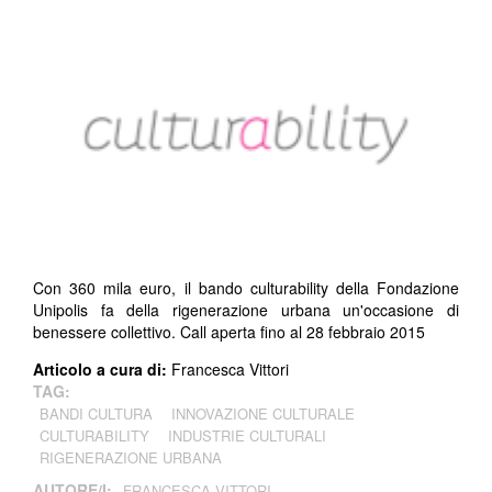
Con 360 mila euro, il bando culturability della Fondazione
Unipolis fa della rigenerazione urbana un'occasione di
benessere collettivo. Call aperta fino al 28 febbraio 2015
Articolo a cura di:
Francesca Vittori
TAG:
BANDI CULTURA
INNOVAZIONE CULTURALE
CULTURABILITY
INDUSTRIE CULTURALI
RIGENERAZIONE URBANA
AUTORE/I:
FRANCESCA VITTORI