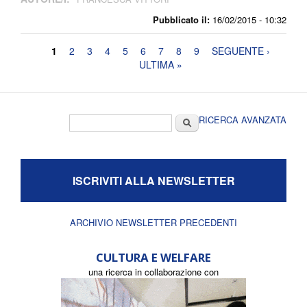
Pubblicato il:
16/02/2015 - 10:32
Pagine
1
2
3
4
5
6
7
8
9
SEGUENTE ›
ULTIMA »
Form di ricerca
Cerca
RICERCA AVANZATA
ISCRIVITI ALLA NEWSLETTER
ARCHIVIO NEWSLETTER PRECEDENTI
CULTURA E WELFARE
una ricerca in collaborazione con