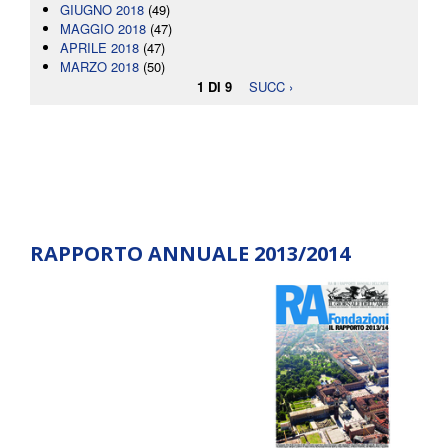
GIUGNO 2018
(49)
MAGGIO 2018
(47)
APRILE 2018
(47)
MARZO 2018
(50)
1 DI 9
SUCC ›
RAPPORTO ANNUALE 2013/2014