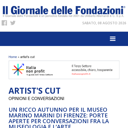
SABATO, 08 AGOSTO 2026
Tu sei qui
Home
» artist's cut
ARTIST'S CUT
OPINIONI E CONVERSAZIONI
UN RICCO AUTUNNO PER IL MUSEO
MARINO MARINI DI FIRENZE: PORTE
APERTE PER CONVERSAZIONI FRA LA
MUSEOLOGIA E L’ARTE