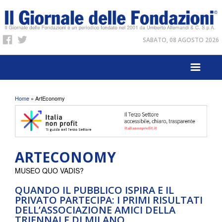
SABATO, 08 AGOSTO 2026
Tu sei qui
Home
» ArtEconomy
ARTECONOMY
MUSEO QUO VADIS?
QUANDO IL PUBBLICO ISPIRA E IL
PRIVATO PARTECIPA: I PRIMI RISULTATI
DELL’ASSOCIAZIONE AMICI DELLA
TRIENNALE DI MILANO