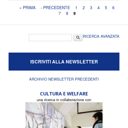
Pagine
« PRIMA
‹ PRECEDENTE
1
2
3
4
5
6
7
8
9
Form di ricerca
Cerca
RICERCA AVANZATA
ISCRIVITI ALLA NEWSLETTER
ARCHIVIO NEWSLETTER PRECEDENTI
CULTURA E WELFARE
una ricerca in collaborazione con