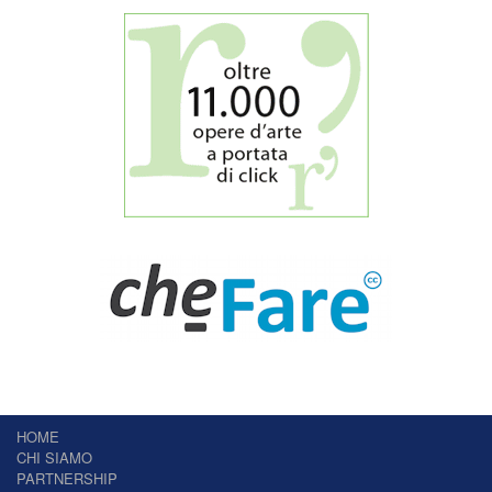
HOME
CHI SIAMO
PARTNERSHIP