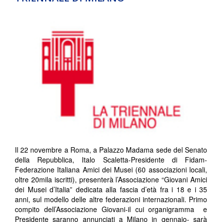
Il 22 novembre a Roma, a Palazzo Madama sede del Senato
della Repubblica, Italo Scaletta-Presidente di Fidam-
Federazione Italiana Amici dei Musei (60 associazioni locali,
oltre 20mila iscritti), presenterà l’Associazione “Giovani Amici
dei Musei d’Italia” dedicata alla fascia d’età fra i 18 e i 35
anni, sul modello delle altre federazioni internazionali. Primo
compito dell’Associazione Giovani-il cui organigramma e
Presidente saranno annunciati a Milano in gennaio- sarà