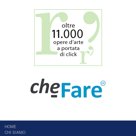
HOME
CHI SIAMO