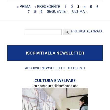
Pagine
« PRIMA
‹ PRECEDENTE
1
2
3
4
5
6
7
8
9
SEGUENTE ›
ULTIMA »
Form di ricerca
Cerca
RICERCA AVANZATA
ISCRIVITI ALLA NEWSLETTER
ARCHIVIO NEWSLETTER PRECEDENTI
CULTURA E WELFARE
una ricerca in collaborazione con