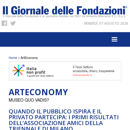
VENERDÌ, 07 AGOSTO 2026
Tu sei qui
Home
» ArtEconomy
ARTECONOMY
MUSEO QUO VADIS?
QUANDO IL PUBBLICO ISPIRA E IL
PRIVATO PARTECIPA: I PRIMI RISULTATI
DELL’ASSOCIAZIONE AMICI DELLA
TRIENNALE DI MILANO