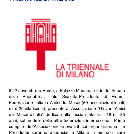
Il 22 novembre a Roma, a Palazzo Madama sede del Senato
della Repubblica, Italo Scaletta-Presidente di Fidam-
Federazione Italiana Amici dei Musei (60 associazioni locali,
oltre 20mila iscritti), presenterà l’Associazione “Giovani Amici
dei Musei d’Italia” dedicata alla fascia d’età fra i 18 e i 35
anni, sul modello delle altre federazioni internazionali. Primo
compito dell’Associazione Giovani-il cui organigramma e
Presidente saranno annunciati a Milano in gennaio- sarà