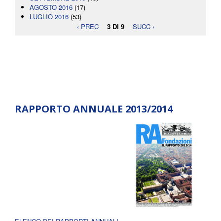
AGOSTO 2016
(17)
LUGLIO 2016
(53)
‹ PREC
3 DI 9
SUCC ›
RAPPORTO ANNUALE 2013/2014