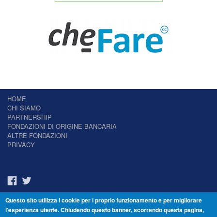
HOME
CHI SIAMO
PARTNERSHIP
FONDAZIONI DI ORIGINE BANCARIA
ALTRE FONDAZIONI
PRIVACY
Questo sito utilizza i cookie per i proprio funzionamento e per migliorare
Il Giornale delle Fondazioni - Periodico telematico
l'esperienza utente. Chiudendo questo banner, scorrendo questa pagina,
Reg. Tribunale n.7 del 22/07/2014 – ISSN 2421-2466