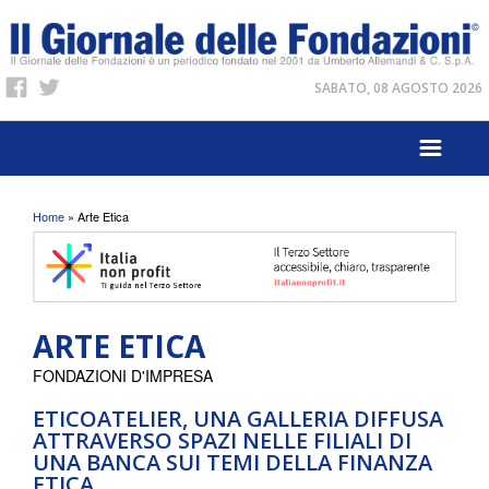
SABATO, 08 AGOSTO 2026
Tu sei qui
Home
» Arte Etica
ARTE ETICA
FONDAZIONI D'IMPRESA
ETICOATELIER, UNA GALLERIA DIFFUSA
ATTRAVERSO SPAZI NELLE FILIALI DI
UNA BANCA SUI TEMI DELLA FINANZA
ETICA