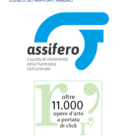
ELENCO DEI RAPPORTI ANNUALI