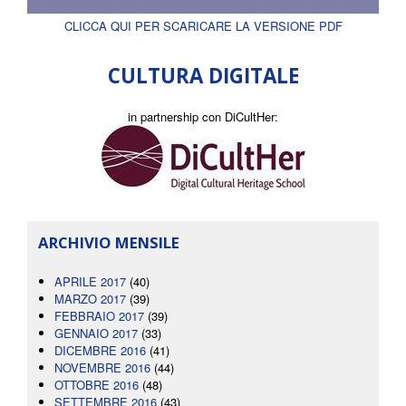
CLICCA QUI PER SCARICARE LA VERSIONE PDF
CULTURA DIGITALE
in partnership con DiCultHer:
ARCHIVIO MENSILE
APRILE 2017
(40)
MARZO 2017
(39)
FEBBRAIO 2017
(39)
GENNAIO 2017
(33)
DICEMBRE 2016
(41)
NOVEMBRE 2016
(44)
OTTOBRE 2016
(48)
SETTEMBRE 2016
(43)