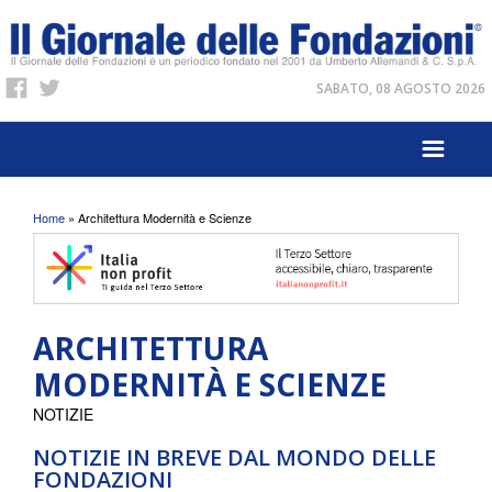
SABATO, 08 AGOSTO 2026
Tu sei qui
Home
» Architettura Modernità e Scienze
ARCHITETTURA
MODERNITÀ E SCIENZE
NOTIZIE
NOTIZIE IN BREVE DAL MONDO DELLE
FONDAZIONI