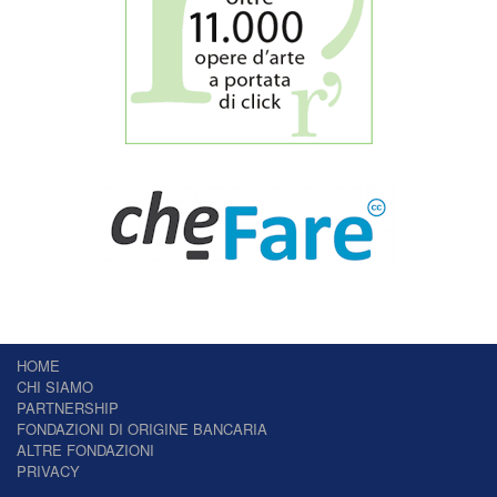
HOME
CHI SIAMO
PARTNERSHIP
FONDAZIONI DI ORIGINE BANCARIA
ALTRE FONDAZIONI
PRIVACY