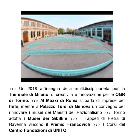
>>> Un 2018 all’insegna della multidisciplinarietà per la
Triennale di Milano
, di creatività e innovazione per le
OGR
di Torino.
>>>
Al
Maxxi di Roma
si parla di imprese per
l’arte, mentre a
Palazzo Tursi di Genova
un convegno per
rinnovare i musei dei Maestri del Razionalismo >>> Torino
adotta i
Musei dei Sibillini
>>> I Tappeti di Pietra di
Ravenna vincono il
Premio Francovich
>>> I Corsi del
Centro Fondazioni di UNITO