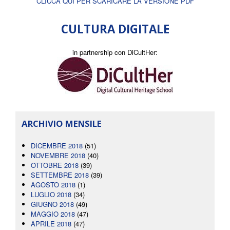
CLICCA QUI PER SCARICARE LA VERSIONE PDF
CULTURA DIGITALE
in partnership con DiCultHer:
ARCHIVIO MENSILE
DICEMBRE 2018
(51)
NOVEMBRE 2018
(40)
OTTOBRE 2018
(39)
SETTEMBRE 2018
(39)
AGOSTO 2018
(1)
LUGLIO 2018
(34)
GIUGNO 2018
(49)
MAGGIO 2018
(47)
APRILE 2018
(47)