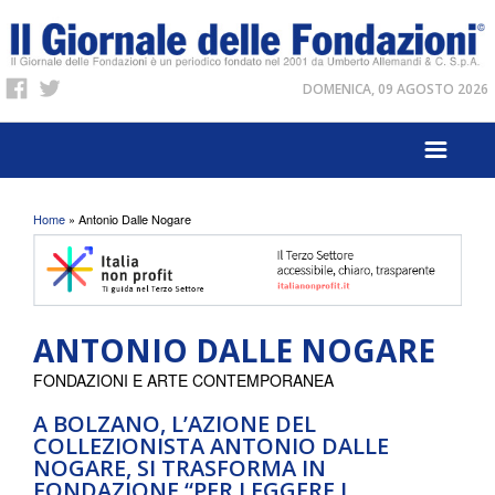
DOMENICA, 09 AGOSTO 2026
Tu sei qui
Home
» Antonio Dalle Nogare
ANTONIO DALLE NOGARE
FONDAZIONI E ARTE CONTEMPORANEA
A BOLZANO, L’AZIONE DEL
COLLEZIONISTA ANTONIO DALLE
NOGARE, SI TRASFORMA IN
FONDAZIONE “PER LEGGERE I