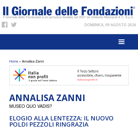
DOMENICA, 09 AGOSTO 2026
Tu sei qui
Home
» Annalisa Zanni
ANNALISA ZANNI
MUSEO QUO VADIS?
ELOGIO ALLA LENTEZZA: IL NUOVO
POLDI PEZZOLI RINGRAZIA