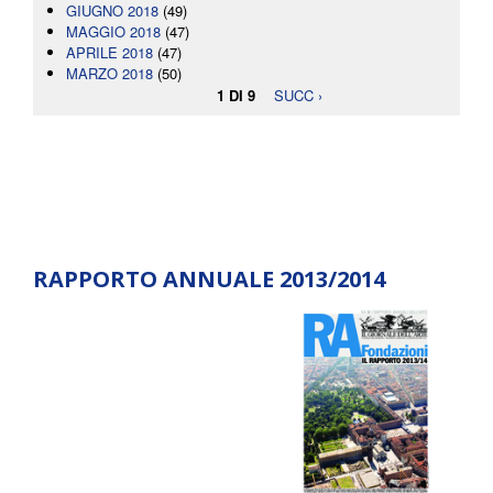
GIUGNO 2018
(49)
MAGGIO 2018
(47)
APRILE 2018
(47)
MARZO 2018
(50)
1 DI 9
SUCC ›
RAPPORTO ANNUALE 2013/2014