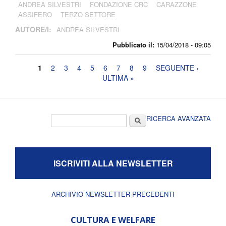
ANDREA SILVESTRI
FONDAZIONE CRC
CARAZZONE
ASSIFERO
TERZO SETTORE
AUTORE/I:
ANDREA SILVESTRI
Pubblicato il:
15/04/2018 - 09:05
Pagine
1
2
3
4
5
6
7
8
9
SEGUENTE ›
ULTIMA »
Form di ricerca
Cerca
RICERCA AVANZATA
ISCRIVITI ALLA NEWSLETTER
ARCHIVIO NEWSLETTER PRECEDENTI
CULTURA E WELFARE