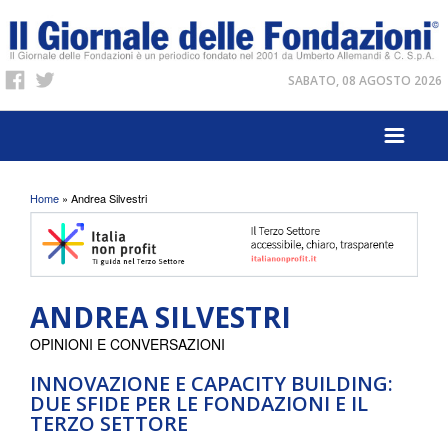
SABATO, 08 AGOSTO 2026
Tu sei qui
Home
» Andrea Silvestri
ANDREA SILVESTRI
OPINIONI E CONVERSAZIONI
INNOVAZIONE E CAPACITY BUILDING:
DUE SFIDE PER LE FONDAZIONI E IL
TERZO SETTORE