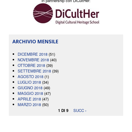
in partnership con DiCultHer:
ARCHIVIO MENSILE
DICEMBRE 2018
(51)
NOVEMBRE 2018
(40)
OTTOBRE 2018
(39)
SETTEMBRE 2018
(39)
AGOSTO 2018
(1)
LUGLIO 2018
(34)
GIUGNO 2018
(49)
MAGGIO 2018
(47)
APRILE 2018
(47)
MARZO 2018
(50)
1 DI 9
SUCC ›