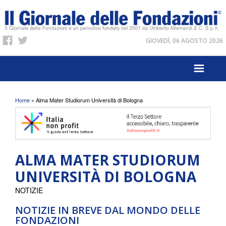
GIOVEDÌ, 06 AGOSTO 2026
Tu sei qui
Home
» Alma Mater Studiorum Università di Bologna
ALMA MATER STUDIORUM
UNIVERSITÀ DI BOLOGNA
NOTIZIE
NOTIZIE IN BREVE DAL MONDO DELLE
FONDAZIONI