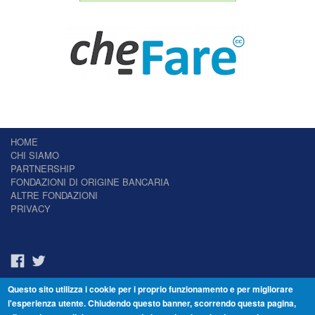
HOME
CHI SIAMO
PARTNERSHIP
FONDAZIONI DI ORIGINE BANCARIA
ALTRE FONDAZIONI
PRIVACY
Questo sito utilizza i cookie per i proprio funzionamento e per migliorare
Il Giornale delle Fondazioni - Periodico telematico
l'esperienza utente. Chiudendo questo banner, scorrendo questa pagina,
Reg. Tribunale n.7 del 22/07/2014 – ISSN 2421-2466