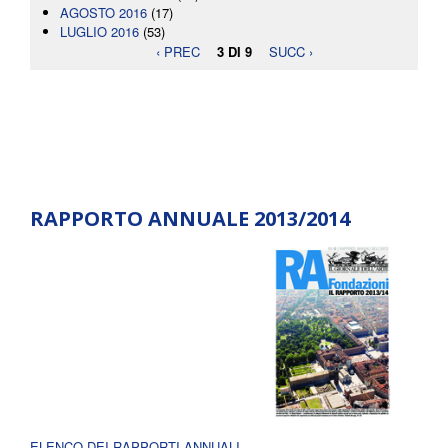
AGOSTO 2016
(17)
LUGLIO 2016
(53)
‹ PREC
3 DI 9
SUCC ›
RAPPORTO ANNUALE 2013/2014
ELENCO DEI RAPPORTI ANNUALI