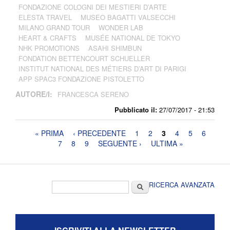
FONDAZIONE COLOGNI DEI MESTIERI D’ARTE
ELESTA TRAVEL
MUSEO BAGATTI VALSECCHI
MILANO GRAND TOUR
WONDER LAB
HEART & CRAFTS
MUSÉE NATIONAL DE TOKYO
NHK PROMOTIONS
ASAHI SHIMBUN
FONDATION BETTENCOURT SCHUELLER
INSTITUT NATIONAL DES MÉTIERS D’ART DI PARIGI
APP SPAC3 FONDAZIONE PISTOLETTO
AUTORE/I:
FRANCESCA SERENO
Pubblicato il:
27/07/2017 - 21:53
Pagine
« PRIMA
‹ PRECEDENTE
1
2
3
4
5
6
7
8
9
SEGUENTE ›
ULTIMA »
Form di ricerca
Cerca
RICERCA AVANZATA