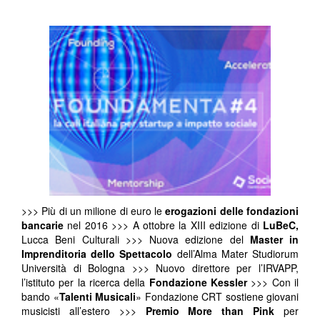
>>> Più di un milione di euro le
erogazioni delle fondazioni
bancarie
nel 2016 >>> A ottobre la XIII edizione di
LuBeC,
Lucca Beni Culturali >>> Nuova edizione del
Master in
Imprenditoria dello Spettacolo
dell’Alma Mater Studiorum
Università di Bologna >>> Nuovo direttore per l’IRVAPP,
l’istituto per la ricerca della
Fondazione Kessler
>>> Con il
bando «
Talenti Musicali
» Fondazione CRT sostiene giovani
musicisti all’estero >>>
Premio More than Pink
per