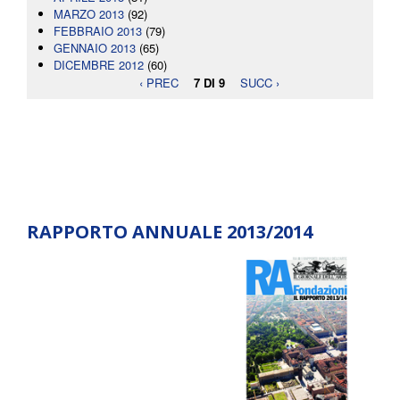
MARZO 2013
(92)
FEBBRAIO 2013
(79)
GENNAIO 2013
(65)
DICEMBRE 2012
(60)
‹ PREC
7 DI 9
SUCC ›
RAPPORTO ANNUALE 2013/2014