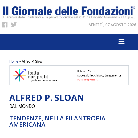
VENERDÌ, 07 AGOSTO 2026
Tu sei qui
Home
» Alfred P. Sloan
ALFRED P. SLOAN
DAL MONDO
TENDENZE, NELLA FILANTROPIA
AMERICANA