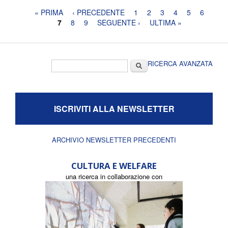
Pagine
« PRIMA
‹ PRECEDENTE
1
2
3
4
5
6
7
8
9
SEGUENTE ›
ULTIMA »
Form di ricerca
Cerca
RICERCA AVANZATA
ISCRIVITI ALLA NEWSLETTER
ARCHIVIO NEWSLETTER PRECEDENTI
CULTURA E WELFARE
una ricerca in collaborazione con