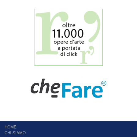
HOME
CHI SIAMO