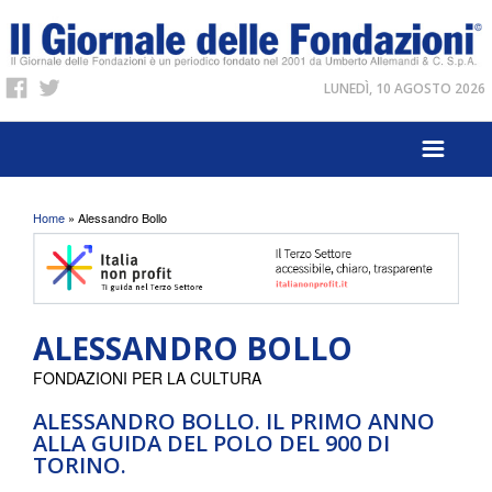
LUNEDÌ, 10 AGOSTO 2026
Tu sei qui
Home
» Alessandro Bollo
ALESSANDRO BOLLO
FONDAZIONI PER LA CULTURA
ALESSANDRO BOLLO. IL PRIMO ANNO
ALLA GUIDA DEL POLO DEL 900 DI
TORINO.