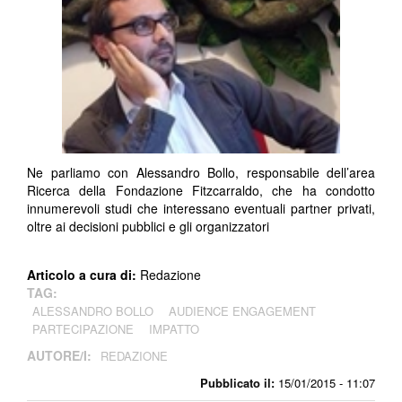
Ne parliamo con Alessandro Bollo, responsabile dell’area
Ricerca della Fondazione Fitzcarraldo, che ha condotto
innumerevoli studi che interessano eventuali partner privati,
oltre ai decisioni pubblici e gli organizzatori
Articolo a cura di:
Redazione
TAG:
ALESSANDRO BOLLO
AUDIENCE ENGAGEMENT
PARTECIPAZIONE
IMPATTO
AUTORE/I:
REDAZIONE
Pubblicato il:
15/01/2015 - 11:07