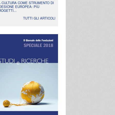
A CULTURA COME STRUMENTO DI
OESIONE EUROPEA: PIÙ
ROGETTI...
TUTTI GLI ARTICOLI