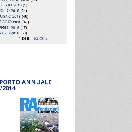
GOSTO 2018
(1)
UGLIO 2018
(34)
IUGNO 2018
(49)
AGGIO 2018
(47)
PRILE 2018
(47)
ARZO 2018
(50)
1 DI 9
SUCC ›
PORTO ANNUALE
/2014