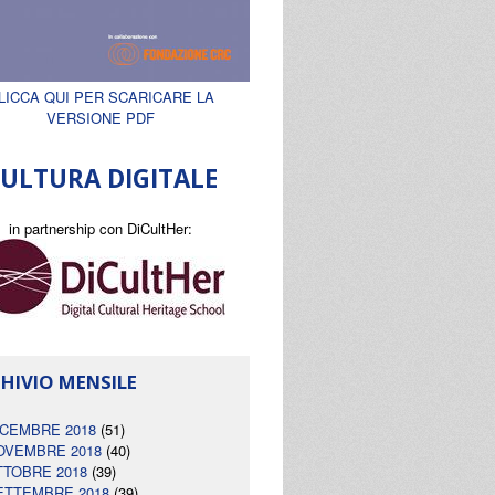
LICCA QUI PER SCARICARE LA
VERSIONE PDF
ULTURA DIGITALE
in partnership con DiCultHer:
HIVIO MENSILE
ICEMBRE 2018
(51)
OVEMBRE 2018
(40)
TTOBRE 2018
(39)
ETTEMBRE 2018
(39)