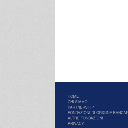
HOME
CHI SIAMO
PARTNERSHIP
FONDAZIONI DI ORIGINE BANCAR
ALTRE FONDAZIONI
PRIVACY