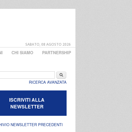
SABATO, 08 AGOSTO 2026
NI
CHI SIAMO
PARTNERSHIP
di ricerca
Cerca
RICERCA AVANZATA
ISCRIVITI ALLA
NEWSLETTER
HIVIO NEWSLETTER PRECEDENTI