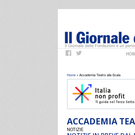
HO
Tu sei qui
Home
» Accademia Teatro alla Scala
ACCADEMIA TEA
NOTIZIE