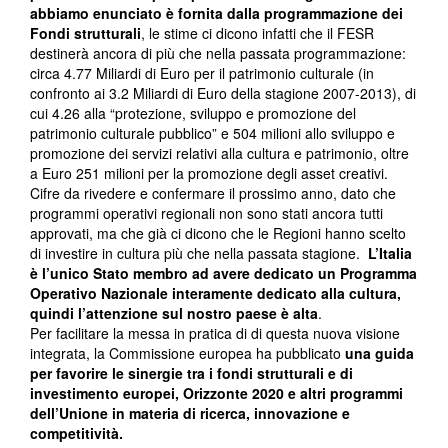
abbiamo enunciato è fornita dalla programmazione dei
Fondi strutturali
, le stime ci dicono infatti che il FESR
destinerà ancora di più che nella passata programmazione:
circa 4.77 Miliardi di Euro per il patrimonio culturale (in
confronto ai 3.2 Miliardi di Euro della stagione 2007-2013), di
cui 4.26 alla “protezione, sviluppo e promozione del
patrimonio culturale pubblico” e 504 milioni allo sviluppo e
promozione dei servizi relativi alla cultura e patrimonio, oltre
a Euro 251 milioni per la promozione degli asset creativi.
Cifre da rivedere e confermare il prossimo anno, dato che
programmi operativi regionali non sono stati ancora tutti
approvati, ma che già ci dicono che le Regioni hanno scelto
di investire in cultura più che nella passata stagione.
L’Italia
è l’unico Stato membro ad avere dedicato un Programma
Operativo Nazionale interamente dedicato alla cultura,
quindi l’attenzione sul nostro paese è alta
.
Per facilitare la messa in pratica di di questa nuova visione
integrata, la Commissione europea ha pubblicato
una guida
per favorire le sinergie tra i fondi strutturali e di
investimento europei, Orizzonte 2020 e altri programmi
dell’Unione in materia di ricerca, innovazione e
competitività.