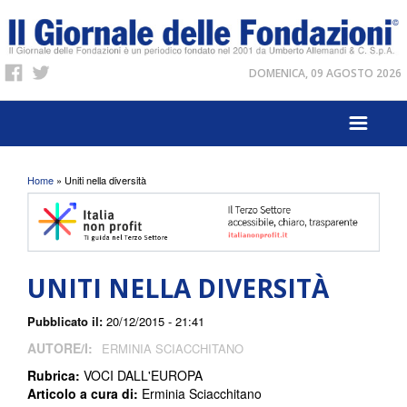
DOMENICA, 09 AGOSTO 2026
Tu sei qui
Home
» Uniti nella diversità
UNITI NELLA DIVERSITÀ
Pubblicato il:
20/12/2015 - 21:41
AUTORE/I:
ERMINIA SCIACCHITANO
Rubrica:
VOCI DALL'EUROPA
Articolo a cura di:
Erminia Sciacchitano