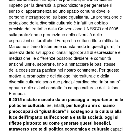
rispetto per la diversità la precondizione per generare il
senso di appartenenza ad uno spazio comune dove le
persone interagiscono su base egualitaria. La promozione e
protezione della diversità culturale è infatti un obbligo
previsto dai trattati e dalla Convenzione UNESCO del 2005
sulla protezione e promozione della diversità delle
espressioni culturali che l’Europa ha sottoscritto e ratificato.
Ma come stiamo tristemente constatando in questi giorni, in
assenza dello sviluppo di canali appropriati di espressione e
mediazione, le differenze possono dividere le comunità
anziché unirle, separarle, fino a minacciare le basi stesse
della coesistenza pacifica nel nostro continente. Per questo
motivo la promozione del dialogo interculturale e della
diversità culturale sono due principi cardine che “informano”
ognuna delle azioni condotte in campo culturale dall’Unione
Europea.
Il 2015 è stato marcato da un passaggio importante nelle
politiche culturali
. Se, infatti,
per lunghi anni ci siamo
preoccupati di “giustificare” il sostegno alla cultura alla
luce dell’impatto sull’economia e sulla società, oggi si
riflette piuttosto su come generare questi benefici,
attraverso scelte di politica economica e culturale
capaci