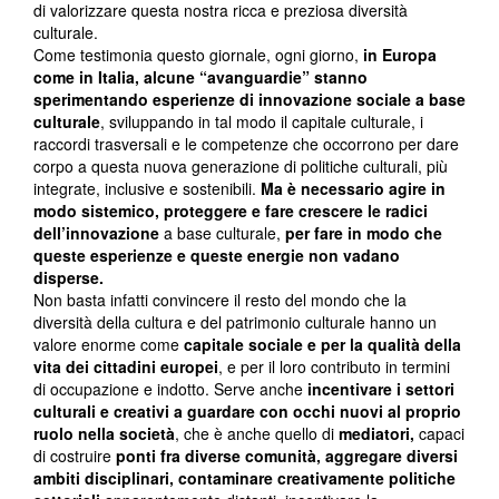
di valorizzare questa nostra ricca e preziosa diversità
culturale.
Come testimonia questo giornale, ogni giorno,
in Europa
come in Italia, alcune “avanguardie” stanno
sperimentando esperienze di innovazione sociale a base
culturale
, sviluppando in tal modo il capitale culturale, i
raccordi trasversali e le competenze che occorrono per dare
corpo a questa nuova generazione di politiche culturali, più
integrate, inclusive e sostenibili.
Ma è necessario agire in
modo sistemico, proteggere e fare crescere le radici
dell’innovazione
a base culturale,
per fare in modo che
queste esperienze e queste energie non vadano
disperse.
Non basta infatti convincere il resto del mondo che la
diversità della cultura e del patrimonio culturale hanno un
valore enorme come
capitale sociale e per la qualità della
vita dei cittadini europei
, e per il loro contributo in termini
di occupazione e indotto. Serve anche
incentivare i settori
culturali e creativi a
guardare con occhi nuovi al proprio
ruolo nella società
, che è anche quello di
mediatori,
capaci
di costruire
ponti fra diverse comunità, aggregare diversi
ambiti disciplinari, contaminare creativamente politiche