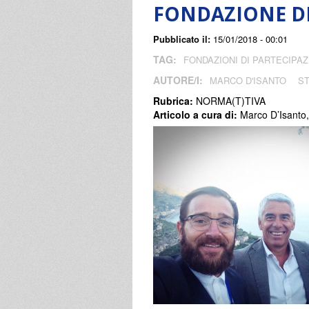
FONDAZIONE DI
Pubblicato il:
15/01/2018 - 00:01
TAG:
FONDAZIONI DI PARTECIPA
AUTORE/I:
MARCO D'ISANTO
S
Rubrica:
NORMA(T)TIVA
Articolo a cura di:
Marco D’Isanto,