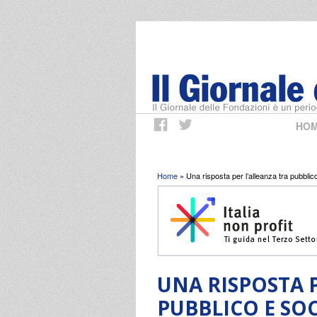
HO
Tu sei qui
Home
» Una risposta per l’alleanza tra pubblic
UNA RISPOSTA 
PUBBLICO E SOC