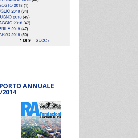
GOSTO 2018
(1)
UGLIO 2018
(34)
IUGNO 2018
(49)
AGGIO 2018
(47)
PRILE 2018
(47)
ARZO 2018
(50)
1 DI 9
SUCC ›
PORTO ANNUALE
/2014