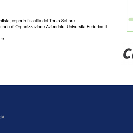
ista, esperto fiscalità del Terzo Settore
inario di Organizzazione Aziendale Università Federico II
ale
IA