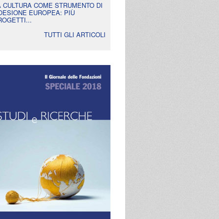
A CULTURA COME STRUMENTO DI
OESIONE EUROPEA: PIÙ
ROGETTI...
TUTTI GLI ARTICOLI