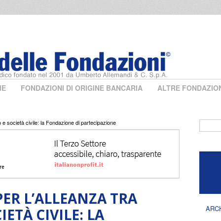
ME
FONDAZIONI DI ORIGINE BANCARIA
ALTRE FONDAZIO
o e società civile: la Fondazione di partecipazione
Form 
PER L’ALLEANZA TRA
ARC
IETÀ CIVILE: LA