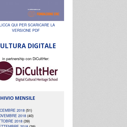
LICCA QUI PER SCARICARE LA
VERSIONE PDF
ULTURA DIGITALE
in partnership con DiCultHer:
HIVIO MENSILE
ICEMBRE 2018
(51)
OVEMBRE 2018
(40)
TTOBRE 2018
(39)
ETTEMBRE 2018
(39)