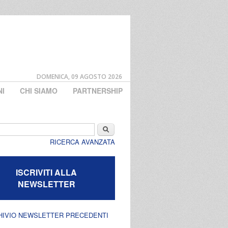
DOMENICA, 09 AGOSTO 2026
NI
CHI SIAMO
PARTNERSHIP
di ricerca
Cerca
RICERCA AVANZATA
ISCRIVITI ALLA
NEWSLETTER
HIVIO NEWSLETTER PRECEDENTI