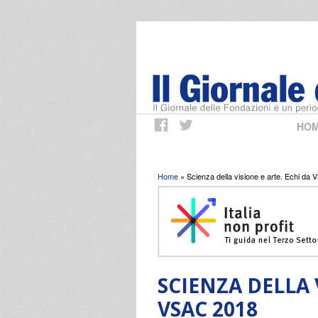
HO
Tu sei qui
Home
» Scienza della visione e arte. Echi da
SCIENZA DELLA 
VSAC 2018