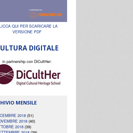
LICCA QUI PER SCARICARE LA
VERSIONE PDF
ULTURA DIGITALE
in partnership con DiCultHer:
HIVIO MENSILE
ICEMBRE 2018
(51)
OVEMBRE 2018
(40)
TTOBRE 2018
(39)
ETTEMBRE 2018
(39)