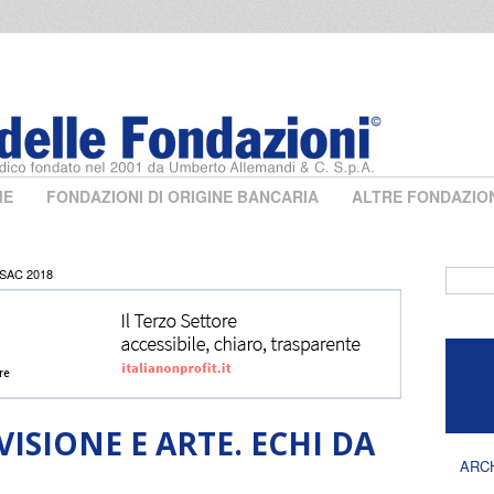
ME
FONDAZIONI DI ORIGINE BANCARIA
ALTRE FONDAZIO
 VSAC 2018
Form 
VISIONE E ARTE. ECHI DA
ARC