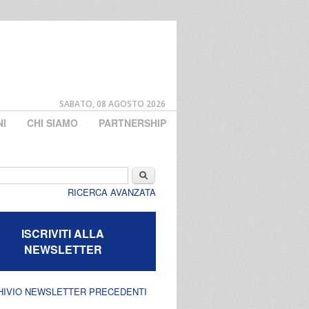
SABATO, 08 AGOSTO 2026
NI
CHI SIAMO
PARTNERSHIP
di ricerca
Cerca
RICERCA AVANZATA
ISCRIVITI ALLA
NEWSLETTER
HIVIO NEWSLETTER PRECEDENTI