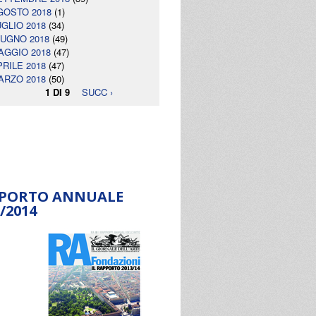
GOSTO 2018
(1)
UGLIO 2018
(34)
IUGNO 2018
(49)
AGGIO 2018
(47)
PRILE 2018
(47)
ARZO 2018
(50)
1 DI 9
SUCC ›
PORTO ANNUALE
/2014