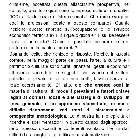
d’insieme, accettata questa affascinante prospettiva, nel
dettaglio, quante e quali sono le imprese culturali e creative
(ICC) a livello locale e internazionale? Che ruolo svolgono
oggi le professioni legate a questo comparto? Quanto
incidono queste imprese sull’occupazione e lo sviluppo
economico territoriale? E su quello globale? E sul benessere
reale e percepito? Come è possibile misurare le loro
performance in maniera concreta?
Domande lecite, che richiedono risposte. Perché, in questa
cornice, nella maggior parte dei paesi, l'arte, la cultura e il
patrimonio culturale sono curati, finanziati, gestiti e coordinati
attraverso varie fonti e soggetti, che vanno dal settore
pubblico e privato al settore non profit, talvolta senza un
reale coordinamento. Di fatto,
ciò che emerge oggi in
materia di cultura, di modelli prevalenti e fattori chiave
legati ai contesti locali e alle strategie di sviluppo, in
linea generale, è un approccio sfaccettato, in cui è
difficile riconoscere veri tratti di sistematicità e
omogeneità metodologica.
Lo dimostra la molteplicità di
ricerche e sperimentazioni in questo campo dagli approcci,
però, spesso disparati e contenenti valutazioni e risultati
difficili da raccogliere, quantificare e sistematizzare.