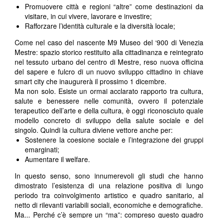
Promuovere città e regioni “altre” come destinazioni da
visitare, in cui vivere, lavorare e investire;
Rafforzare l’identità culturale e la diversità locale;
Come nel caso del nascente M9 Museo del ‘900 di Venezia
Mestre: spazio storico restituito alla cittadinanza e reintegrato
nel tessuto urbano del centro di Mestre, reso nuova officina
del sapere e fulcro di un nuovo sviluppo cittadino in chiave
smart city che inaugurerà il prossimo 1 dicembre.
Ma non solo. Esiste un ormai acclarato rapporto tra cultura,
salute e benessere nelle comunità, ovvero il potenziale
terapeutico dell’arte e della cultura, è oggi riconosciuto quale
modello concreto di sviluppo della salute sociale e del
singolo. Quindi la cultura diviene vettore anche per:
Sostenere la coesione sociale e l’integrazione dei gruppi
emarginati;
Aumentare il welfare.
In questo senso, sono innumerevoli gli studi che hanno
dimostrato l’esistenza di una relazione positiva di lungo
periodo tra coinvolgimento artistico e quadro sanitario, al
netto di rilevanti variabili sociali, economiche e demografiche.
Ma... Perché c’è sempre un “ma”: compreso questo quadro