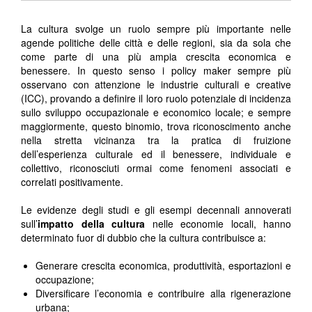
La cultura svolge un ruolo sempre più importante nelle
agende politiche delle città e delle regioni, sia da sola che
come parte di una più ampia crescita economica e
benessere. In questo senso i policy maker sempre più
osservano con attenzione le industrie culturali e creative
(ICC), provando a definire il loro ruolo potenziale di incidenza
sullo sviluppo occupazionale e economico locale; e sempre
maggiormente, questo binomio, trova riconoscimento anche
nella stretta vicinanza tra la pratica di fruizione
dell’esperienza culturale ed il benessere, individuale e
collettivo, riconosciuti ormai come fenomeni associati e
correlati positivamente.
Le evidenze degli studi e gli esempi decennali annoverati
sull’
impatto della cultura
nelle economie locali, hanno
determinato fuor di dubbio che la cultura contribuisce a:
Generare crescita economica, produttività, esportazioni e
occupazione;
Diversificare l’economia e contribuire alla rigenerazione
urbana;