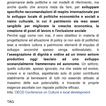
governance
delle politiche e nei modelli di riferimento, ma
anche quello che ancora resta da fare; per
sviluppare
specifiche raccomandazioni di respiro internazionale per
lo sviluppo locale di politiche economiche e sociali a
traino culturale, in cui il patrimonio sia reso asset
tangibile per migliorare la crescita economica, la
creazione di posti di lavoro e l'inclusione sociale
.
Perché oggi come non mai, il vero obiettivo in materia di
progettazione ed attuazione di policy (e non solo di politiche)
tese a rendere cultura e patrimonio elementi di impulso di
sviluppo ancorché spesso venga sottovalutato, è
l’assegnazione di dignità e ordine ad un intero settore
produttivo oggi lasciato ad uno sviluppo
sostanzialmente frammentato ed autonomo
. Un settore,
quello culturale, spesso ignorato, ma che esiste ed evolve,
cresce e si ramifica, aspettando solo di poter contribuire
stabilmente al benessere di tutti noi essendo attivato al
massimo delle sue potenzialità, e trovando le proprie
esigenze ascoltate con risposte politiche efficaci.
Info:
OECD Conference on Culture e local development
TAG: