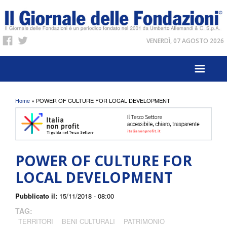
VENERDÌ, 07 AGOSTO 2026
Tu sei qui
Home
» POWER OF CULTURE FOR LOCAL DEVELOPMENT
POWER OF CULTURE FOR
LOCAL DEVELOPMENT
Pubblicato il:
15/11/2018 - 08:00
TAG:
TERRITORI
BENI CULTURALI
PATRIMONIO