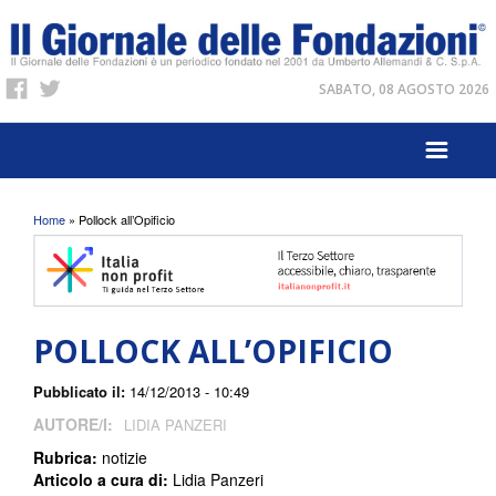
SABATO, 08 AGOSTO 2026
Tu sei qui
Home
» Pollock all’Opificio
POLLOCK ALL’OPIFICIO
Pubblicato il:
14/12/2013 - 10:49
AUTORE/I:
LIDIA PANZERI
Rubrica:
notizie
Articolo a cura di:
Lidia Panzeri