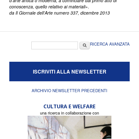
d’arte antica o moderna, a cominciare dal primo atto di
conoscenza, quello relativo ai materiali
».
da Il Giornale dell'Arte numero 337, dicembre 2013
Form di ricerca
Cerca
RICERCA AVANZATA
ISCRIVITI ALLA NEWSLETTER
ARCHIVIO NEWSLETTER PRECEDENTI
CULTURA E WELFARE
una ricerca in collaborazione con