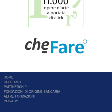
HOME
CHI SIAMO
PARTNERSHIP
FONDAZIONI DI ORIGINE BANCARIA
ALTRE FONDAZIONI
PRIVACY