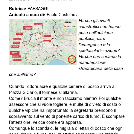
Rubrica:
PAESAGGI
Articolo a cura di:
Paolo Castelnovi
Perché gli eventi
catastrofici non hanno
peso nell’opinione
pubblica, oltre
l’emergenza e la
spettacolarizzazione?
Perché non curiamo la
manutenzione
straordinaria della casa
che abitiamo?
Quando l’odore acre e qualche cenere di bosco arriva a
Piazza S.Carlo, il torinese si allarma.
Come? Brucia il monte e non facciamo niente? Poi qualche
assessore che si vuole togliere le multe di divieto di sosta o
qualche vip che ha importunato la segretaria prendono il
sopravvento sul vento di ponente carico di fumo. E scompare
l’attenzione, veloce come era apparsa.
Comunque lo scandalo, le migliaia di ettari di bosco che ogni