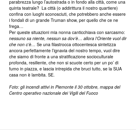
parabrezza lungo l’autostrada o in fondo alla città, come una
quinta teatrale? La città (o addirittura il nostro quartiere)
confina con luoghi sconosciuti, che potrebbero anche essere
i fondali di un grande Truman show, per quello che ce ne
frega…
Per queste situazioni mia nonna canticchiava con sarcasmo:
nessuno sa niente, nessun sa dov’è… allora l’Oriente vuol dir
che non c’è…
Se una filastrocca ottocentesca sintetizza
ancora perfettamente l’ignavia del nostro tempo, vuol dire
che siamo di fronte a una stratificazione socioculturale
profonda, resiliente, che non si scuote certo per un po’ di
fumo in piazza, e lascia intrepida che bruci tutto, se la SUA
casa non è lambita. SE.
Foto: gli incendi attivi in Piemonte il 30 ottobre, mappa del
Centro operativo nazionale dei Vigili del Fuoco