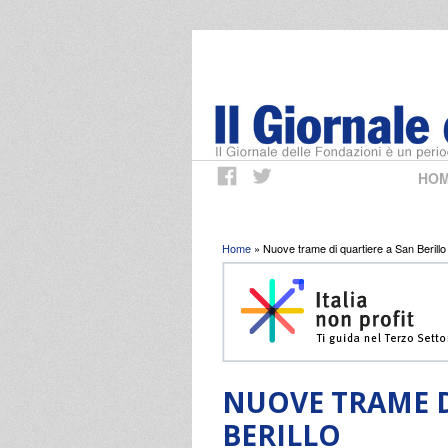
HO
Tu sei qui
Home
» Nuove trame di quartiere a San Berillo
NUOVE TRAME D
BERILLO