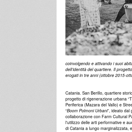
coinvolgendo e attivando i suoi abit
dell’identità del quartiere. Il proge
erogati in tre anni (ottobre 2015-ot
Catania. San Berillo, quartiere storic
progetto di rigenerazione urbana “Tra
Periferica (Mazara del Vallo) e Stre
“
Boom Polmoni Urbani
”, ideato dal
collaborazione con Farm Cultural Pa
l'utilizzo delle arti performative e a
di Catania a lungo marginalizzata,