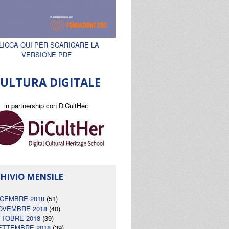
LICCA QUI PER SCARICARE LA
VERSIONE PDF
ULTURA DIGITALE
in partnership con DiCultHer:
HIVIO MENSILE
ICEMBRE 2018
(51)
OVEMBRE 2018
(40)
TTOBRE 2018
(39)
ETTEMBRE 2018
(39)