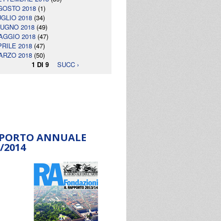
GOSTO 2018
(1)
UGLIO 2018
(34)
IUGNO 2018
(49)
AGGIO 2018
(47)
PRILE 2018
(47)
ARZO 2018
(50)
1 DI 9
SUCC ›
PORTO ANNUALE
/2014