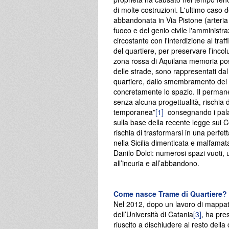
di molte costruzioni. L'ultimo caso 
abbandonata in Via Pistone (arteria c
fuoco e del genio civile l'amministr
circostante con l'interdizione al traf
del quartiere, per preservare l’incol
zona rossa di Aquilana memoria post 
delle strade, sono rappresentati dal b
quartiere, dallo smembramento del su
concretamente lo spazio. Il permane
senza alcuna progettualità, rischia 
temporanea”
[1]
consegnando i palazz
sulla base della recente legge sui Ce
rischia di trasformarsi in una perfe
nella Sicilia dimenticata e malfamat
Danilo Dolci: numerosi spazi vuoti, u
all’incuria e all’abbandono.
Come nasce Trame di Quartiere?
Nel 2012, dopo un lavoro di mappatu
dell’Università di Catania
[3]
, ha pres
riuscito a dischiudere al resto della