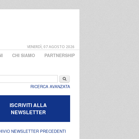
VENERDÌ, 07 AGOSTO 2026
NI
CHI SIAMO
PARTNERSHIP
di ricerca
Cerca
RICERCA AVANZATA
ISCRIVITI ALLA
NEWSLETTER
HIVIO NEWSLETTER PRECEDENTI