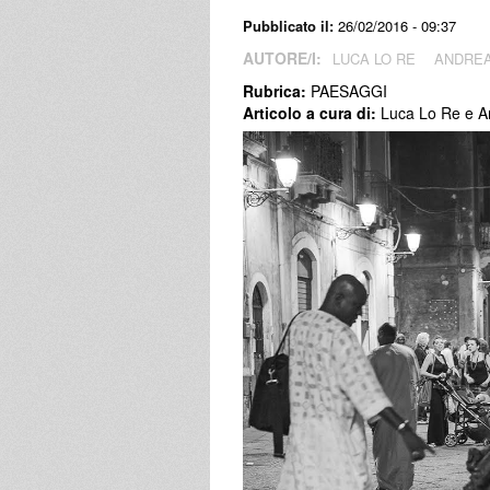
Pubblicato il:
26/02/2016 - 09:37
AUTORE/I:
LUCA LO RE
ANDREA
Rubrica:
PAESAGGI
Articolo a cura di:
Luca Lo Re e A