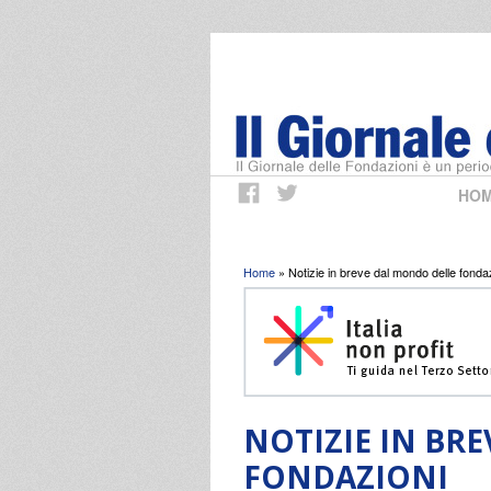
HO
Tu sei qui
Home
» Notizie in breve dal mondo delle fonda
NOTIZIE IN BR
FONDAZIONI