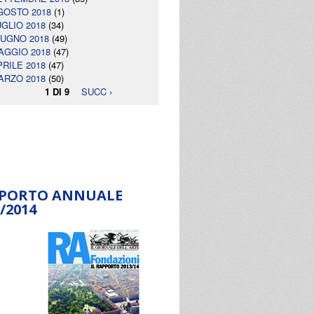
GOSTO 2018
(1)
UGLIO 2018
(34)
IUGNO 2018
(49)
AGGIO 2018
(47)
PRILE 2018
(47)
ARZO 2018
(50)
1 DI 9
SUCC ›
PORTO ANNUALE
/2014