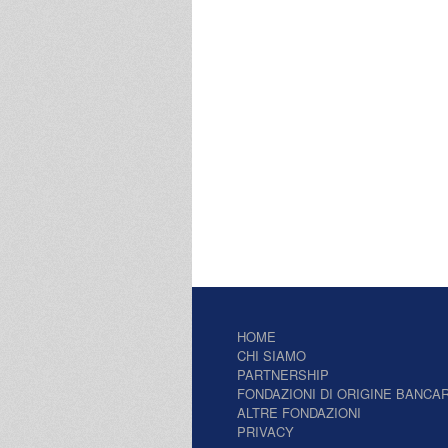
HOME
CHI SIAMO
PARTNERSHIP
FONDAZIONI DI ORIGINE BANCAR
ALTRE FONDAZIONI
PRIVACY