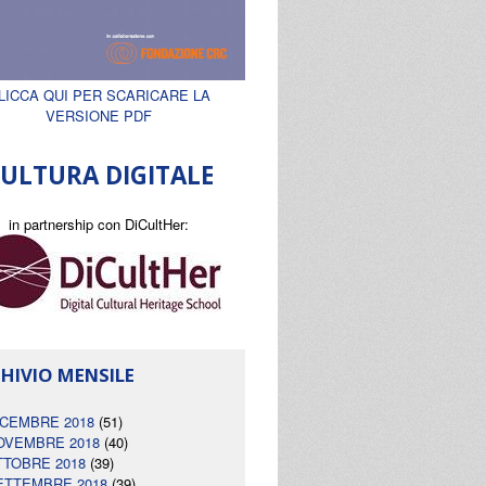
LICCA QUI PER SCARICARE LA
VERSIONE PDF
ULTURA DIGITALE
in partnership con DiCultHer:
HIVIO MENSILE
ICEMBRE 2018
(51)
OVEMBRE 2018
(40)
TTOBRE 2018
(39)
ETTEMBRE 2018
(39)