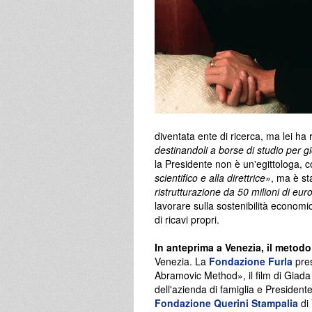
diventata ente di ricerca, ma lei ha 
destinandoli a borse di studio per g
la Presidente non è un'egittologa,
scientifico e alla direttrice»
, ma è st
ristrutturazione da 50 milioni di eur
lavorare sulla sostenibilità economic
di ricavi propri.
In anteprima a Venezia, il metod
Venezia. La
Fondazione Furla
pres
Abramovic Method», il film di Giad
dell'azienda di famiglia e Presiden
Fondazione Querini Stampalia
di 