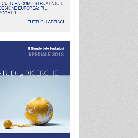
A CULTURA COME STRUMENTO DI
OESIONE EUROPEA: PIÙ
ROGETTI...
TUTTI GLI ARTICOLI