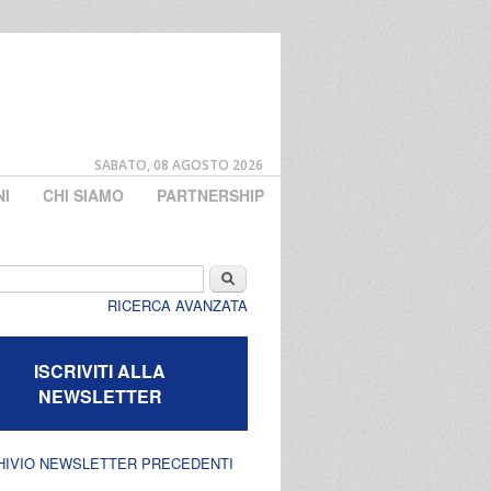
SABATO, 08 AGOSTO 2026
NI
CHI SIAMO
PARTNERSHIP
di ricerca
Cerca
RICERCA AVANZATA
ISCRIVITI ALLA
NEWSLETTER
HIVIO NEWSLETTER PRECEDENTI