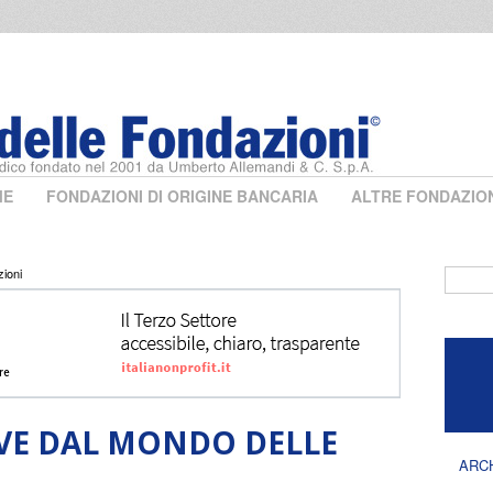
ME
FONDAZIONI DI ORIGINE BANCARIA
ALTRE FONDAZIO
zioni
Form 
EVE DAL MONDO DELLE
ARC