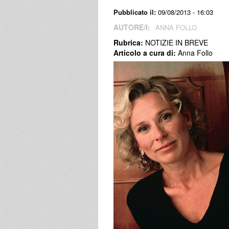
Pubblicato il:
09/08/2013 - 16:03
AUTORE/I:
ANNA FOLLO
Rubrica:
NOTIZIE IN BREVE
Articolo a cura di:
Anna Follo