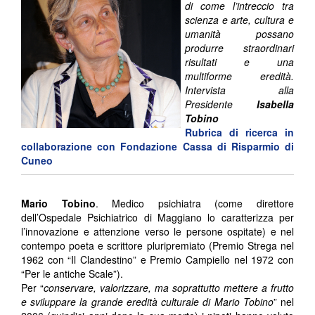
di come l’intreccio tra
scienza e arte, cultura e
umanità possano
produrre straordinari
risultati e una
multiforme eredità.
Intervista alla
Presidente
Isabella
Tobino
Rubrica di ricerca in
collaborazione con
Fondazione Cassa di Risparmio di
Cuneo
Mario Tobino
. Medico psichiatra (come direttore
dell’Ospedale Psichiatrico di Maggiano lo caratterizza per
l’innovazione e attenzione verso le persone ospitate) e nel
contempo poeta e scrittore pluripremiato (Premio Strega nel
1962 con “Il Clandestino” e Premio Campiello nel 1972 con
“Per le antiche Scale”).
Per “
conservare, valorizzare, ma soprattutto mettere a frutto
e sviluppare la grande eredità culturale di Mario Tobino
” nel