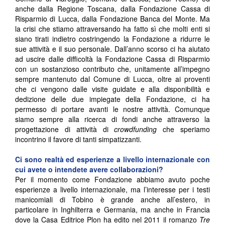
anche dalla Regione Toscana, dalla Fondazione Cassa di
Risparmio di Lucca, dalla Fondazione Banca del Monte. Ma
la crisi che stiamo attraversando ha fatto sì che molti enti si
siano tirati indietro costringendo la Fondazione a ridurre le
sue attività e il suo personale. Dall’anno scorso ci ha aiutato
ad uscire dalle difficoltà la Fondazione Cassa di Risparmio
con un sostanzioso contributo che, unitamente all’impegno
sempre mantenuto dal Comune di Lucca, oltre ai proventi
che ci vengono dalle visite guidate e alla disponibilità e
dedizione delle due impiegate della Fondazione, ci ha
permesso di portare avanti le nostre attività. Comunque
siamo sempre alla ricerca di fondi anche attraverso la
progettazione di attività di
crowdfunding
che speriamo
incontrino il favore di tanti simpatizzanti.
Ci sono realtà ed esperienze a livello internazionale con
cui avete o intendete avere collaborazioni?
Per il momento come Fondazione abbiamo avuto poche
esperienze a livello internazionale, ma l’interesse per i testi
manicomiali di Tobino è grande anche all’estero, in
particolare in Inghilterra e Germania, ma anche in Francia
dove la Casa Editrice Plon ha edito nel 2011 il romanzo
Tre