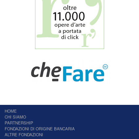
HOME
CHI SIAMO
PARTNERSHIP
FONDAZIONI DI ORIGINE BANCARIA
ALTRE FONDAZIONI