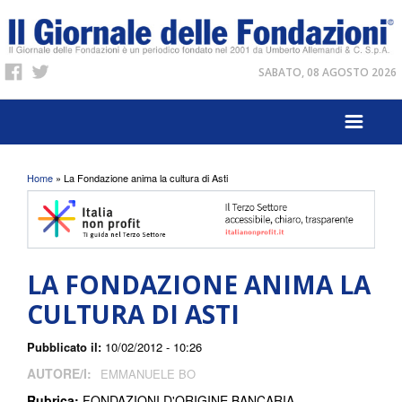
SABATO, 08 AGOSTO 2026
Tu sei qui
Home
» La Fondazione anima la cultura di Asti
LA FONDAZIONE ANIMA LA
CULTURA DI ASTI
Pubblicato il:
10/02/2012 - 10:26
AUTORE/I:
EMMANUELE BO
Rubrica:
FONDAZIONI D'ORIGINE BANCARIA