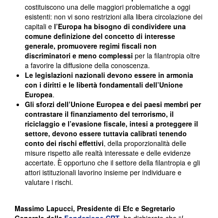
costituiscono una delle maggiori problematiche a oggi
esistenti: non vi sono restrizioni alla libera circolazione dei
capitali e
l’Europa ha bisogno di condividere una
comune definizione del concetto di interesse
generale, promuovere regimi fiscali non
discriminatori e meno complessi
per la filantropia oltre
a favorire la diffusione della conoscenza.
Le legislazioni nazionali devono essere in armonia
con i diritti e le libertà fondamentali dell’Unione
Europea
.
Gli sforzi dell’Unione Europea e dei paesi membri per
contrastare il finanziamento del terrorismo, il
riciclaggio e l’evasione fiscale, intesi a proteggere il
settore, devono essere tuttavia calibrati tenendo
conto dei rischi effettivi
, della proporzionalità delle
misure rispetto alle realtà interessate e delle evidenze
accertate. È opportuno che il settore della filantropia e gli
attori istituzionali lavorino insieme per individuare e
valutare i rischi.
Massimo Lapucci, Presidente di Efc e Segretario