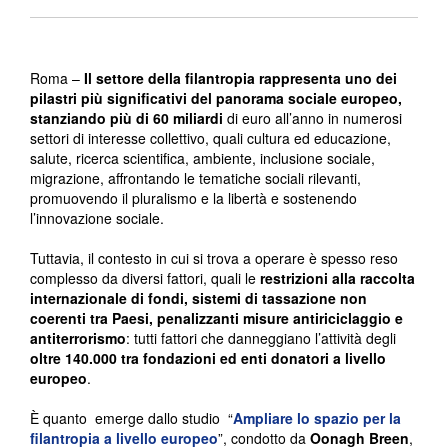
Roma –
Il settore della filantropia rappresenta uno dei
pilastri più significativi del panorama sociale europeo,
stanziando più di 60 miliardi
di euro all’anno in numerosi
settori di interesse collettivo, quali cultura ed educazione,
salute, ricerca scientifica, ambiente, inclusione sociale,
migrazione, affrontando le tematiche sociali rilevanti,
promuovendo il pluralismo e la libertà e sostenendo
l’innovazione sociale.
Tuttavia, il contesto in cui si trova a operare è spesso reso
complesso da diversi fattori, quali le
restrizioni alla raccolta
internazionale di fondi, sistemi di tassazione non
coerenti tra Paesi, penalizzanti misure antiriciclaggio e
antiterrorismo
: tutti fattori che danneggiano l’attività degli
oltre 140.000 tra fondazioni ed enti donatori a livello
europeo
.
È quanto emerge dallo studio “
Ampliare lo spazio per la
filantropia a livello europeo
”, condotto da
Oonagh Breen
,