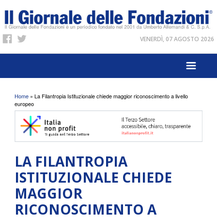
VENERDÌ, 07 AGOSTO 2026
Tu sei qui
Home
» La Filantropia Istituzionale chiede maggior riconoscimento a livello
europeo
LA FILANTROPIA
ISTITUZIONALE CHIEDE
MAGGIOR
RICONOSCIMENTO A