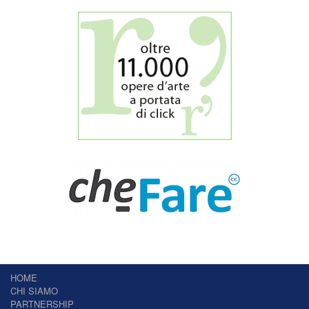
HOME
CHI SIAMO
PARTNERSHIP