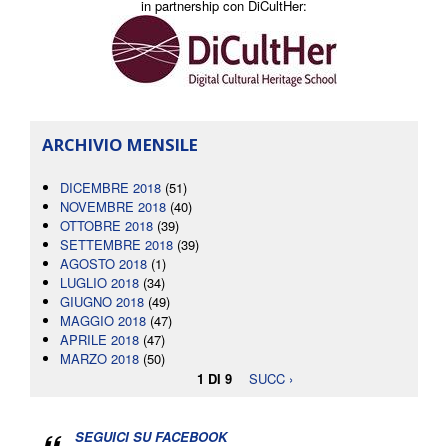
in partnership con DiCultHer:
ARCHIVIO MENSILE
DICEMBRE 2018
(51)
NOVEMBRE 2018
(40)
OTTOBRE 2018
(39)
SETTEMBRE 2018
(39)
AGOSTO 2018
(1)
LUGLIO 2018
(34)
GIUGNO 2018
(49)
MAGGIO 2018
(47)
APRILE 2018
(47)
MARZO 2018
(50)
1 DI 9
SUCC ›
SEGUICI SU FACEBOOK