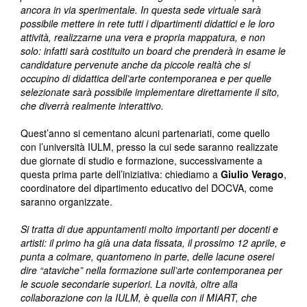
ancora in via sperimentale. In questa sede virtuale sarà
possibile mettere in rete tutti i dipartimenti didattici e le loro
attività, realizzarne una vera e propria mappatura, e non
solo: infatti sarà costituito un board che prenderà in esame le
candidature pervenute anche da piccole realtà che si
occupino di didattica dell’arte contemporanea e per quelle
selezionate sarà possibile implementare direttamente il sito,
che diverrà realmente interattivo.
Quest’anno si cementano alcuni partenariati, come quello
con l’università IULM, presso la cui sede saranno realizzate
due giornate di studio e formazione, successivamente a
questa prima parte dell’iniziativa: chiediamo a
Giulio Verago
,
coordinatore del dipartimento educativo del DOCVA, come
saranno organizzate.
Si tratta di due appuntamenti molto importanti per docenti e
artisti: il primo ha già una data fissata, il prossimo 12 aprile, e
punta a colmare, quantomeno in parte, delle lacune oserei
dire “ataviche” nella formazione sull’arte contemporanea per
le scuole secondarie superiori. La novità, oltre alla
collaborazione con la IULM, è quella con il MIART, che