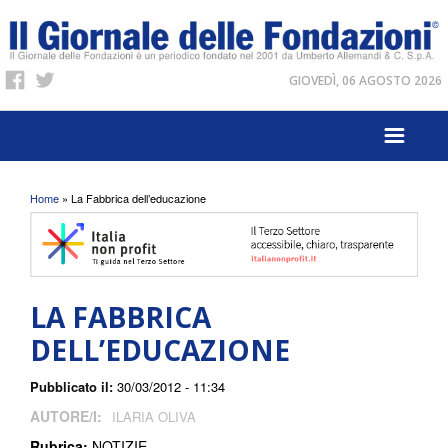
GIOVEDÌ, 06 AGOSTO 2026
Tu sei qui
Home
» La Fabbrica dell’educazione
LA FABBRICA
DELL’EDUCAZIONE
Pubblicato il:
30/03/2012 - 11:34
AUTORE/I:
ILARIA OLIVA
Rubrica:
NOTIZIE