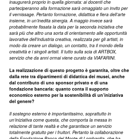
inaugurerà proprio in quella giornata: ai docenti che
parteciperanno alla formazione sarà omaggiato un invito per
il vernissage. Pertanto formazione, didattica e fiera dell’arte
insieme, in un’inedita sinergia. A maggio invece sarà
probabilmente fissata la data per la seconda iniziativa che
sarà più che altro una sorta di orientamento alle opportunità
lavorative dell’industria creativa, realizzata per gli artisti, in
modo da creare un dialogo, un contatto, tra il mondo della
creatività e i singoli artisti. Il tutto sulla scia di ARTBOX,
servizio che da anni ormai viene curato da VIAFARINI.
La realizzazione di questo progetto è garantita, oltre che
dalla rete tra dipartimenti di didattica dei musei, anche
dal contributo di uno sponsor privato e di una
fondazione bancaria: quanto conta il supporto
economico esterno per la sostenibilità di un’iniziativa
del genere?
Il sostegno esterno è importantissimo, soprattutto in
un’iniziativa come questa, che comporta la messa in
relazione di tante realtà e che garantisce un servizio
totalmente gratuito per i fruitori. Pertanto la collaborazione
della Fondazione Banca del Monte di Lombardia, che ha