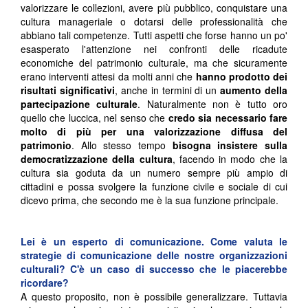
valorizzare le collezioni, avere più pubblico, conquistare una
cultura manageriale o dotarsi delle professionalità che
abbiano tali competenze. Tutti aspetti che forse hanno un po'
esasperato l'attenzione nei confronti delle ricadute
economiche del patrimonio culturale, ma che sicuramente
erano interventi attesi da molti anni che
hanno prodotto dei
risultati significativi
, anche in termini di un
aumento della
partecipazione culturale
. Naturalmente non è tutto oro
quello che luccica, nel senso che
credo sia necessario fare
molto di più per una valorizzazione diffusa del
patrimonio
. Allo stesso tempo
bisogna insistere sulla
democratizzazione della cultura
, facendo in modo che la
cultura sia goduta da un numero sempre più ampio di
cittadini e possa svolgere la funzione civile e sociale di cui
dicevo prima, che secondo me è la sua funzione principale.
Lei è un esperto di comunicazione. Come valuta le
strategie di comunicazione delle nostre organizzazioni
culturali? C'è un caso di successo che le piacerebbe
ricordare?
A questo proposito, non è possibile generalizzare. Tuttavia