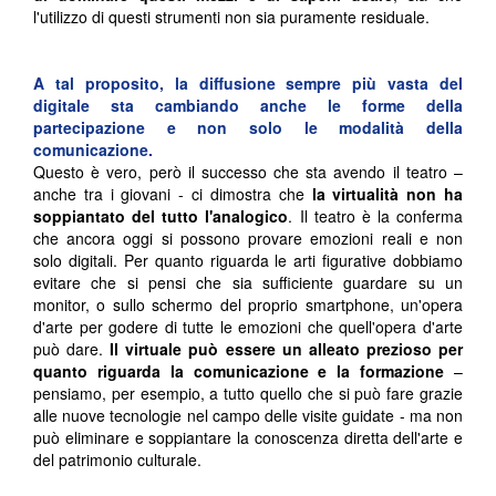
l'utilizzo di questi strumenti non sia puramente residuale.
A tal proposito, la diffusione sempre più vasta del
digitale sta cambiando anche le forme della
partecipazione e non solo le modalità della
comunicazione.
Questo è vero, però il successo che sta avendo il teatro –
anche tra i giovani - ci dimostra che
la virtualità non ha
soppiantato del tutto l'analogico
. Il teatro è la conferma
che ancora oggi si possono provare emozioni reali e non
solo digitali. Per quanto riguarda le arti figurative dobbiamo
evitare che si pensi che sia sufficiente guardare su un
monitor, o sullo schermo del proprio smartphone, un'opera
d'arte per godere di tutte le emozioni che quell'opera d'arte
può dare.
Il virtuale può essere un alleato prezioso per
quanto riguarda la comunicazione e la formazione
–
pensiamo, per esempio, a tutto quello che si può fare grazie
alle nuove tecnologie nel campo delle visite guidate - ma non
può eliminare e soppiantare la conoscenza diretta dell'arte e
del patrimonio culturale.