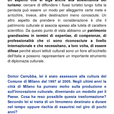
turismo
: cercare di diffondere i flussi turistici lungo tutta la
penisola può essere un modo per alleggerire certe mete e
arricchire, invece, altre destinazioni meno conosciute. Un
altro aspetto da prendere in considerazione è che il
patrimonio culturale si associa spesso alla tutela di carattere
scientifico. Da questo punto di vista abbiamo un
patrimonio
grandissimo in termini di expertise, di competenze, di
professionalità che ci sono riconosciute a livello
internazionale e che necessitano, a loro volta, di essere
difese
perché alcuni istituti culturali sono un fiore all'occhiello
dell'Italia e possono rappresentare un importante strumento
di diplomazia culturale.
Dottor Carrubba, lei è stato assessore alla cultura del
Comune di Milano dal 1997 al 2005. Negli ultimi anni la
città di Milano ha puntato molto sulla produzione e
sull'innovazione culturale, diventando un modello per il
Paese. Cosa ha reso possibile questa trasformazione?
Secondo lei si tratta di un fenomeno destinato a durare
nel tempo oppure rischia di esaurirsi nel giro di pochi
anni?