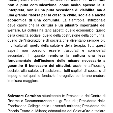
non è pura comunicazione, come molto spesso la si
interpreta, non è una pura occasione di visibilità, ma è
una grande risorsa per la crescita civile, sociale e anche
economica di una comunità
. La filantropia istituzionale
deve capire che
la cultura è un pilastro importante del
welfare
. La cultura ha tanti aspetti: quello economico, quello
della crescita sociale, quello della costruzione della comunità,
quello dell'integrazione di società che diventano sempre più
multiculturali, quello della salute e della terapia. Tutti questi
aspetti non possono essere trascurati e considerati
secondari, in quanto
rendono la cultura una leva
fondamentale dell'insieme delle misure necessarie a
garantire il benessere dei cittadini
, assieme all'housing
sociale, alla salute, all'assistenza, tutti capitoli di spesa e di
impegno nei quali le fondazioni erogative sembrano credere
in misura maggiore.
Salvatore Carrubba
attualmente è: Presidente del Centro di
Ricerca e Documentazione “Luigi Einaudi”; Presidente della
Fondazione Collegio delle università milanesi; Presidente del
Piccolo Teatro di Milano; editorialista del Sole24Ore e titolare