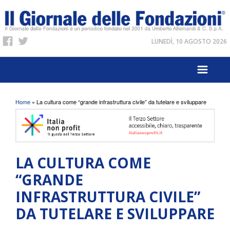
LUNEDÌ, 10 AGOSTO 2026
Tu sei qui
Home
» La cultura come “grande infrastruttura civile” da tutelare e sviluppare
LA CULTURA COME
“GRANDE
INFRASTRUTTURA CIVILE”
DA TUTELARE E SVILUPPARE