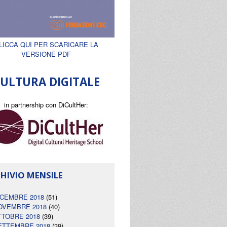
LICCA QUI PER SCARICARE LA
VERSIONE PDF
ULTURA DIGITALE
in partnership con DiCultHer:
HIVIO MENSILE
ICEMBRE 2018
(51)
OVEMBRE 2018
(40)
TTOBRE 2018
(39)
ETTEMBRE 2018
(39)