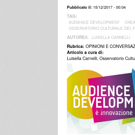
Pubblicato il:
15/12/2017 - 00:04
TAG:
AUDIENCE DEVELOPMENT
CREA
OSSERVATORIO CULTURALE DEL 
AUTORE/I:
LUISELLA CARNELLI
Rubrica:
OPINIONI E CONVERSAZ
Articolo a cura di:
Luisella Carnelli, Osservatorio Cul