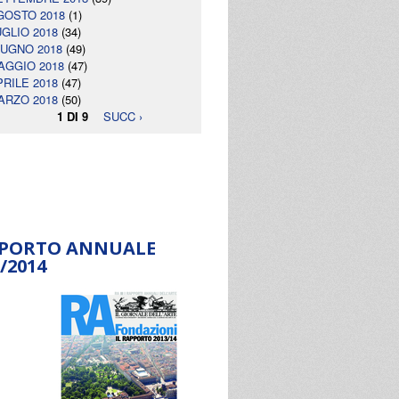
GOSTO 2018
(1)
UGLIO 2018
(34)
IUGNO 2018
(49)
AGGIO 2018
(47)
PRILE 2018
(47)
ARZO 2018
(50)
1 DI 9
SUCC ›
PORTO ANNUALE
/2014