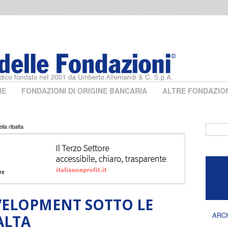
ME
FONDAZIONI DI ORIGINE BANCARIA
ALTRE FONDAZIO
la ribalta
Form 
VELOPMENT SOTTO LE
ARC
ALTA