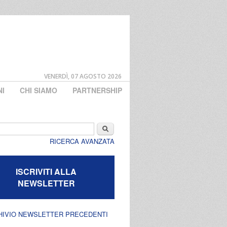
VENERDÌ, 07 AGOSTO 2026
NI
CHI SIAMO
PARTNERSHIP
di ricerca
Cerca
RICERCA AVANZATA
ISCRIVITI ALLA
NEWSLETTER
HIVIO NEWSLETTER PRECEDENTI