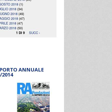
GOSTO 2018
(1)
UGLIO 2018
(34)
IUGNO 2018
(49)
AGGIO 2018
(47)
PRILE 2018
(47)
ARZO 2018
(50)
1 DI 9
SUCC ›
PORTO ANNUALE
/2014