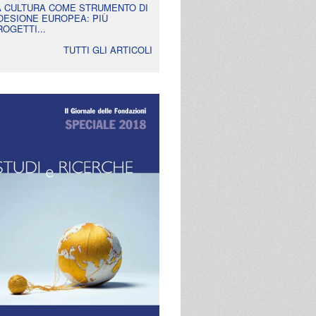
A CULTURA COME STRUMENTO DI
OESIONE EUROPEA: PIÙ
ROGETTI...
TUTTI GLI ARTICOLI