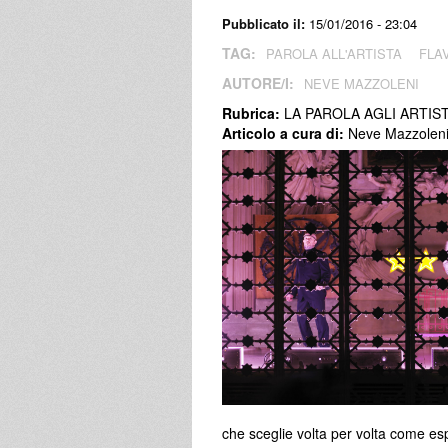
Pubblicato il:
15/01/2016 - 23:04
TAG:
PAROLA ALL'ARTISTA
FLAV
AUTORE/I:
NEVE MAZZOLENI
Rubrica:
LA PAROLA AGLI ARTIST
Articolo a cura di:
Neve Mazzolen
che sceglie volta per volta come esp