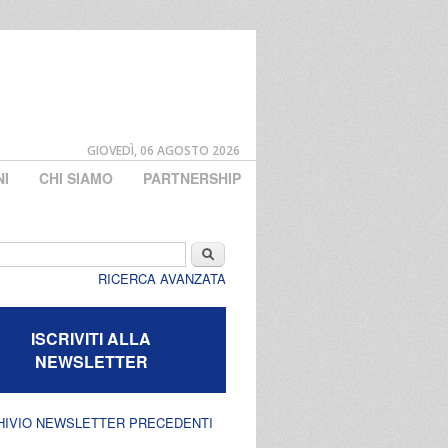
GIOVEDÌ, 06 AGOSTO 2026
NI
CHI SIAMO
PARTNERSHIP
di ricerca
Cerca
RICERCA AVANZATA
ISCRIVITI ALLA
NEWSLETTER
HIVIO NEWSLETTER PRECEDENTI