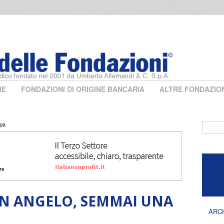
ME
FONDAZIONI DI ORIGINE BANCARIA
ALTRE FONDAZIO
lpa
Form 
UN ANGELO, SEMMAI UNA
ARC