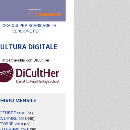
LICCA QUI PER SCARICARE LA
VERSIONE PDF
ULTURA DIGITALE
in partnership con DiCultHer:
HIVIO MENSILE
ICEMBRE 2018
(51)
OVEMBRE 2018
(40)
TTOBRE 2018
(39)
ETTEMBRE 2018
(39)