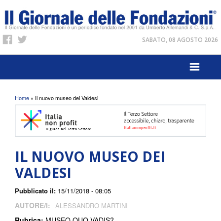
SABATO, 08 AGOSTO 2026
Tu sei qui
Home
» Il nuovo museo dei Valdesi
IL NUOVO MUSEO DEI
VALDESI
Pubblicato il:
15/11/2018 - 08:05
AUTORE/I:
ALESSANDRO MARTINI
Rubrica:
MUSEO QUO VADIS?