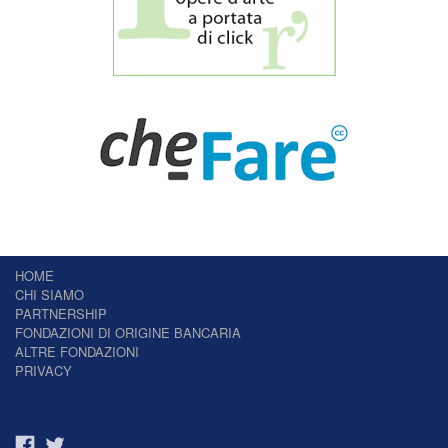
HOME
CHI SIAMO
PARTNERSHIP
FONDAZIONI DI ORIGINE BANCARIA
ALTRE FONDAZIONI
PRIVACY