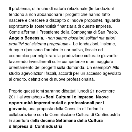
Il problema, oltre che di natura relazionale (le fondazioni
tendono a non abbandonare i progetti che hanno fatto
nascere e crescere a discapito di nuove proposte), riguarda
soprattutto la sostenibilità finanziaria di queste imprese.
Come afferma il Presidente della Compagnia di San Paolo,
Angelo Benessia
,
«non siamo giocatori solitari ma attori
proattivi del sistema progettuale».
Le fondazioni, insieme,
dunque ripensano l’ambiente normativo, fiscale ed
economico per migliorare la produzione culturale giovanile
favorendo investimenti sulle competenze e un maggiore
orientamento dei progetti sulla domanda. Un esempio? Allo
studio agevolazioni fiscali, accordi per un accesso agevolato
al credito, definizione di nuove professionalità.
Proprio questi temi saranno dibattuti lunedì 21 novembre
2011 al workshop
«Beni Culturali e imprese. Nuove
opportunità imprenditoriali e professionali per i
giovani»,
una proposta della Consulta di Torino in
collaborazione con la Commissione Cultura di Confindustria
in apertura della
decima Settimana della Cultura
d’Impresa di Confindustria
.