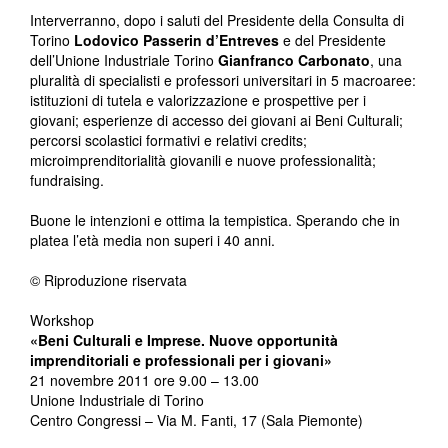
Interverranno, dopo i saluti del Presidente della Consulta di
Torino
Lodovico Passerin d’Entreves
e del Presidente
dell’Unione Industriale Torino
Gianfranco Carbonato
, una
pluralità di specialisti e professori universitari in 5 macroaree:
istituzioni di tutela e valorizzazione e prospettive per i
giovani; esperienze di accesso dei giovani ai Beni Culturali;
percorsi scolastici formativi e relativi credits;
microimprenditorialità giovanili e nuove professionalità;
fundraising.
Buone le intenzioni e ottima la tempistica. Sperando che in
platea l’età media non superi i 40 anni.
© Riproduzione riservata
Workshop
«Beni Culturali e Imprese. Nuove opportunità
imprenditoriali e professionali per i giovani»
21 novembre 2011 ore 9.00 – 13.00
Unione Industriale di Torino
Centro Congressi – Via M. Fanti, 17 (Sala Piemonte)