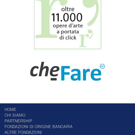
HOME
CHI SIAMO
PARTNERSHIP
FONDAZIONI DI ORIGINE BANCARIA
ALTRE FONDAZIONI