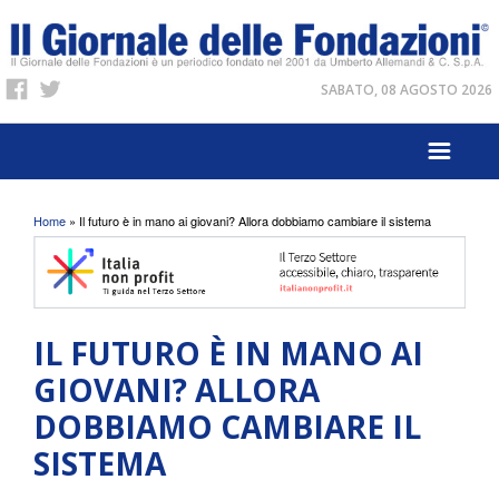
SABATO, 08 AGOSTO 2026
Tu sei qui
Home
» Il futuro è in mano ai giovani? Allora dobbiamo cambiare il sistema
IL FUTURO È IN MANO AI
GIOVANI? ALLORA
DOBBIAMO CAMBIARE IL
SISTEMA