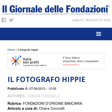
SABATO, 08 AGOSTO 2026
Tu sei qui
Home
» Il fotografo hippie
IL FOTOGRAFO HIPPIE
Pubblicato il:
07/09/2013 - 13:05
AUTORE/I:
CHIARA CORONELLI
Rubrica:
FONDAZIONI D'ORIGINE BANCARIA
Articolo a cura di:
Chiara Coronelli