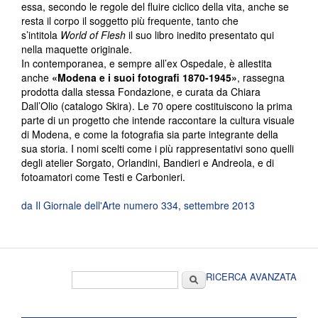
essa, secondo le regole del fluire ciclico della vita, anche se
resta il corpo il soggetto più frequente, tanto che
s’intitola
World of Flesh
il suo libro inedito presentato qui
nella maquette originale.
In contemporanea, e sempre all’ex Ospedale, è allestita
anche
«Modena e i suoi fotografi 1870-1945»
, rassegna
prodotta dalla stessa Fondazione, e curata da Chiara
Dall’Olio (catalogo Skira). Le 70 opere costituiscono la prima
parte di un progetto che intende raccontare la cultura visuale
di Modena, e come la fotografia sia parte integrante della
sua storia. I nomi scelti come i più rappresentativi sono quelli
degli atelier Sorgato, Orlandini, Bandieri e Andreola, e di
fotoamatori come Testi e Carbonieri.
da Il Giornale dell'Arte numero 334, settembre 2013
Form di ricerca
Cerca
RICERCA AVANZATA