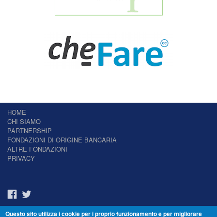
HOME
CHI SIAMO
PARTNERSHIP
FONDAZIONI DI ORIGINE BANCARIA
ALTRE FONDAZIONI
PRIVACY
Questo sito utilizza i cookie per i proprio funzionamento e per migliorare
Il Giornale delle Fondazioni - Periodico telematico