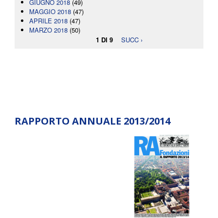
GIUGNO 2018
(49)
MAGGIO 2018
(47)
APRILE 2018
(47)
MARZO 2018
(50)
1 DI 9
SUCC ›
RAPPORTO ANNUALE 2013/2014