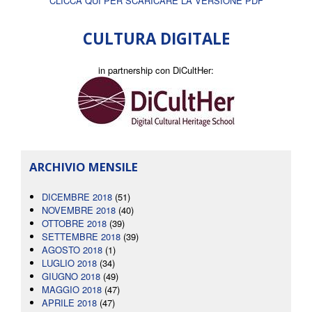
CLICCA QUI PER SCARICARE LA VERSIONE PDF
CULTURA DIGITALE
in partnership con DiCultHer:
ARCHIVIO MENSILE
DICEMBRE 2018
(51)
NOVEMBRE 2018
(40)
OTTOBRE 2018
(39)
SETTEMBRE 2018
(39)
AGOSTO 2018
(1)
LUGLIO 2018
(34)
GIUGNO 2018
(49)
MAGGIO 2018
(47)
APRILE 2018
(47)