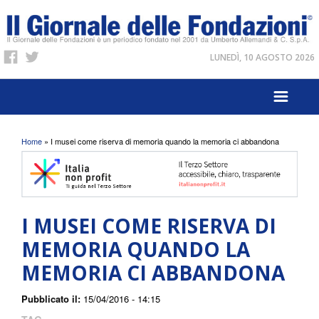
LUNEDÌ, 10 AGOSTO 2026
Tu sei qui
Home
» I musei come riserva di memoria quando la memoria ci abbandona
I MUSEI COME RISERVA DI
MEMORIA QUANDO LA
MEMORIA CI ABBANDONA
Pubblicato il:
15/04/2016 - 14:15