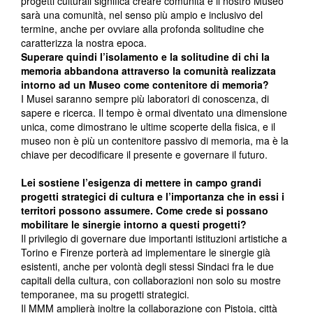
progetti culturali significa creare comunità e il nostro Museo
sarà una comunità, nel senso più ampio e inclusivo del
termine, anche per ovviare alla profonda solitudine che
caratterizza la nostra epoca.
Superare quindi l’isolamento e la solitudine di chi la
memoria abbandona attraverso la comunità realizzata
intorno ad un Museo come contenitore di memoria?
I Musei saranno sempre più laboratori di conoscenza, di
sapere e ricerca. Il tempo è ormai diventato una dimensione
unica, come dimostrano le ultime scoperte della fisica, e il
museo non è più un contenitore passivo di memoria, ma è la
chiave per decodificare il presente e governare il futuro.
Lei sostiene l’esigenza di mettere in campo grandi
progetti strategici di cultura e l’importanza che in essi i
territori possono assumere. Come crede si possano
mobilitare le sinergie intorno a questi progetti?
Il privilegio di governare due importanti istituzioni artistiche a
Torino e Firenze porterà ad implementare le sinergie già
esistenti, anche per volontà degli stessi Sindaci fra le due
capitali della cultura, con collaborazioni non solo su mostre
temporanee, ma su progetti strategici.
Il MMM amplierà inoltre la collaborazione con Pistoia, città