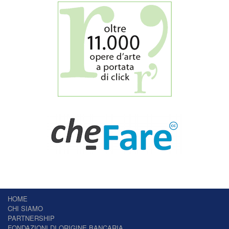
HOME
CHI SIAMO
PARTNERSHIP
FONDAZIONI DI ORIGINE BANCARIA