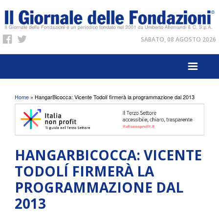
SABATO, 08 AGOSTO 2026
Tu sei qui
Home
» HangarBicocca: Vicente Todolí firmerà la programmazione dal 2013
HANGARBICOCCA: VICENTE
TODOLÍ FIRMERÀ LA
PROGRAMMAZIONE DAL
2013