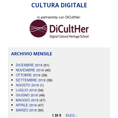
CULTURA DIGITALE
in partnership con DiCultHer:
ARCHIVIO MENSILE
DICEMBRE 2018
(51)
NOVEMBRE 2018
(40)
OTTOBRE 2018
(39)
SETTEMBRE 2018
(39)
AGOSTO 2018
(1)
LUGLIO 2018
(34)
GIUGNO 2018
(49)
MAGGIO 2018
(47)
APRILE 2018
(47)
MARZO 2018
(50)
1 DI 9
SUCC ›