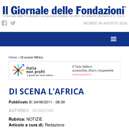
GIOVEDÌ, 06 AGOSTO 2026
Tu sei qui
Home
» Di scena l'Africa
DI SCENA L'AFRICA
Pubblicato il:
24/06/2011 - 08:39
AUTORE/I:
REDAZIONE
Rubrica:
NOTIZIE
Articolo a cura di:
Redazione