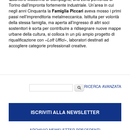
Torino dall’impronta fortemente industriale. Un’area in cui
negli anni Cinquanta la
Famiglia Piccari
aveva mosso i primi
passi nell’imprenditoria metalmeccanica. Istituita per volontà
della stessa famiglia, ma aperta all’ingresso di altri soci
sostenitori è sorta per contribuire a ridisegnare nuove mappe
urbane della cultura, si colloca in un più ampio progetto di
riqualificazione con
«
Loft Uffici
»
, laboratori destinati ad
accogliere categorie professionali creative.
Form di ricerca
Cerca
RICERCA AVANZATA
ISCRIVITI ALLA NEWSLETTER
ARCHIVIO NEWSLETTER PRECEDENTI